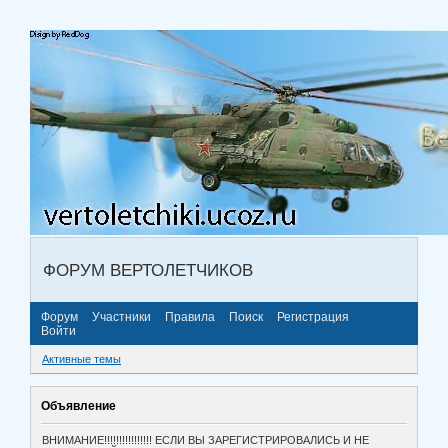
ФОРУМ ВЕРТОЛЕТЧИКОВ
Форум
Участники
Правила
Поиск
Регистрация
Войти
Активные темы
Объявление
ВНИМАНИЕ!!!!!!!!!!!!!!!! ЕСЛИ ВЫ ЗАРЕГИСТРИРОВАЛИСЬ И НЕ