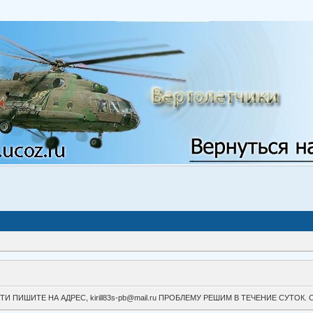
ВОЙТИ ПИШИТЕ НА АДРЕС, kirill83s-pb@mail.ru ПРОБЛЕМУ РЕШИМ В ТЕЧЕНИЕ СУ