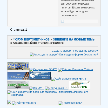
для обучения будущих
пилотов, Школа воздушных
асов и Курс молодого
парашютиста.
+1
Страница:
1
»
ФОРУМ ВЕРТОЛЕТЧИКОВ
»
ОБЩЕНИЕ НА ЛЮБЫЕ ТЕМЫ
»
Авиационный фестиваль «Чкалов»
Создать форум
|
Помощь по форуму