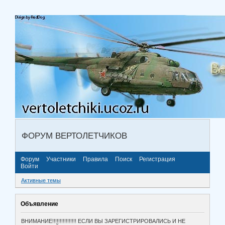
ФОРУМ ВЕРТОЛЕТЧИКОВ
Форум
Участники
Правила
Поиск
Регистрация
Войти
Активные темы
Объявление
ВНИМАНИЕ!!!!!!!!!!!!!!!! ЕСЛИ ВЫ ЗАРЕГИСТРИРОВАЛИСЬ И НЕ