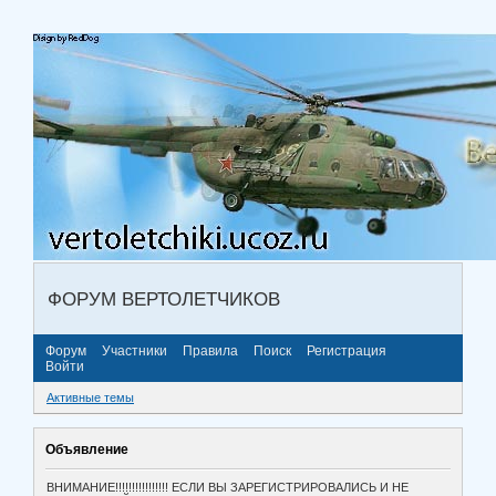
ФОРУМ ВЕРТОЛЕТЧИКОВ
Форум
Участники
Правила
Поиск
Регистрация
Войти
Активные темы
Объявление
ВНИМАНИЕ!!!!!!!!!!!!!!!! ЕСЛИ ВЫ ЗАРЕГИСТРИРОВАЛИСЬ И НЕ