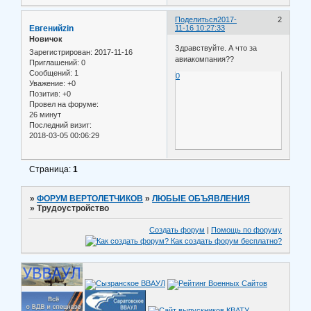
Поделиться
2017-
2
Евгенийzin
11-16 10:27:33
Новичок
Здравствуйте. А что за
Зарегистрирован
: 2017-11-16
авиакомпания??
Приглашений:
0
Сообщений:
1
0
Уважение:
+0
Позитив:
+0
Провел на форуме:
26 минут
Последний визит:
2018-03-05 00:06:29
Страница:
1
»
ФОРУМ ВЕРТОЛЕТЧИКОВ
»
ЛЮБЫЕ ОБЪЯВЛЕНИЯ
»
Трудоустройство
Создать форум
|
Помощь по форуму