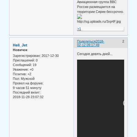
Авиационная группа ВВС
России размещается на
территории Сирии бессрочно.
+1
Поделиться
2018-
2
Heli_Jet
02-12 09:17:49
Новичок
Сегодня девять дней...
Зарегистрирован
: 2017-12-30
Приглашений:
0
Сообщений:
19
Уважение:
+0
Позитив:
+2
Пол:
Мужской
Провел на форуме:
9 часов 51 минуту
Последний визит:
2018-11-28 23:07:32