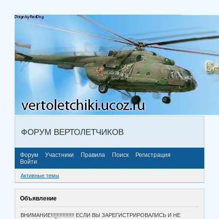
ФОРУМ ВЕРТОЛЕТЧИКОВ
Форум
Участники
Правила
Поиск
Регистрация
Войти
Активные темы
Объявление
ВНИМАНИЕ!!!!!!!!!!!!!!!! ЕСЛИ ВЫ ЗАРЕГИСТРИРОВАЛИСЬ И НЕ