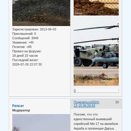
Зарегистрирован
: 2013-06-03
Приглашений:
0
Сообщений:
3949
Уважение:
+45
Позитив:
+85
Провел на форуме:
18 дней 15 часов
Последний визит:
2026-07-26 22:07:30
0
Поделиться
2024-
10
Fencer
12-15 06:20:43
Модератор
Похоже, что это
единственный выживший
сирийский Ми-17 на авиабазе
Акраба в провинции Даръа.