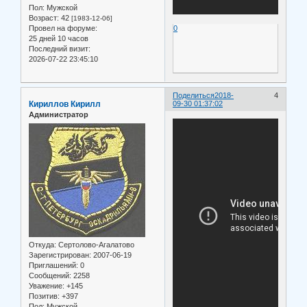
Пол:
Мужской
Возраст:
42
[1983-12-06]
Провел на форуме:
0
25 дней 10 часов
Последний визит:
2026-07-22 23:45:10
Поделиться
2018-
4
Кириллов Кирилл
09-30 01:37:02
Администратор
Откуда:
Сертолово-Агалатово
Зарегистрирован
: 2007-06-19
Приглашений:
0
Сообщений:
2258
Уважение:
+145
Позитив:
+397
Пол:
Мужской