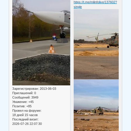
https://t.me/milinfolive/137602?
single
Зарегистрирован
: 2013-06-03
Приглашений:
0
Сообщений:
3949
Уважение:
+45
Позитив:
+85
Провел на форуме:
18 дней 15 часов
Последний визит:
2026-07-26 22:07:30