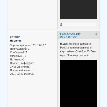
0
Поделиться
2019-
8
carabin
06-17 18:46:54
Новичок
Видео, конечно, шикарно!
Зарегистрирован
: 2019-06-17
Работа авианаводчиков и
Приглашений:
0
вертолётов. Октябрь 2015-го
Сообщений:
7
года. Пальмира первая.
Уважение:
+0
Позитив:
+0
Провел на форуме:
1 час 23 минуты
Последний визит:
2021-03-27 00:39:32