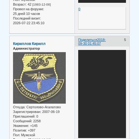
Возраст:
42
[1983-12-06]
Провел на форуме:
0
25 дней 10 часов
Последний визит:
2026-07-22 23:45:10
Поделиться
2018-
5
Кириллов Кирилл
09-30 01:45:07
Администратор
Откуда:
Сертолово-Агалатово
Зарегистрирован
: 2007-06-19
Приглашений:
0
Сообщений:
2258
Уважение:
+145
Позитив:
+397
Пол:
Мужской