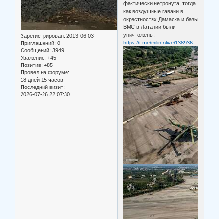
фактически нетронута, тогда
как воздушные гавани в
окрестностях Дамаска и базы
ВМС в Латании были
уничтожены.
Зарегистрирован
: 2013-06-03
https://t.me/milinfolive/138936
Приглашений:
0
Сообщений:
3949
Уважение:
+45
Позитив:
+85
Провел на форуме:
18 дней 15 часов
Последний визит:
2026-07-26 22:07:30