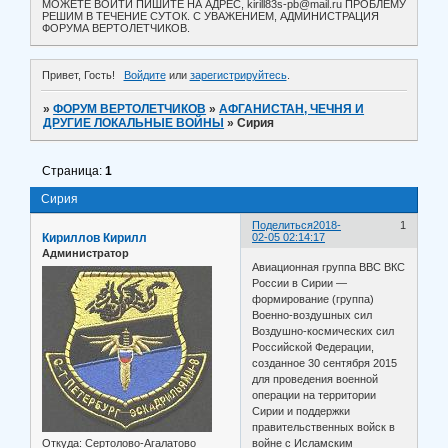
МОЖЕТЕ ВОЙТИ ПИШИТЕ НА АДРЕС, kirill83s-pb@mail.ru ПРОБЛЕМУ
РЕШИМ В ТЕЧЕНИЕ СУТОК. С УВАЖЕНИЕМ, АДМИНИСТРАЦИЯ
ФОРУМА ВЕРТОЛЕТЧИКОВ.
Привет, Гость!
Войдите
или
зарегистрируйтесь
.
»
ФОРУМ ВЕРТОЛЕТЧИКОВ
»
АФГАНИСТАН, ЧЕЧНЯ И
ДРУГИЕ ЛОКАЛЬНЫЕ ВОЙНЫ
»
Сирия
Страница:
1
Сирия
Поделиться
2018-
1
Кириллов Кирилл
02-05 02:14:17
Администратор
Авиационная группа ВВС ВКС
России в Сирии —
формирование (группа)
Военно-воздушных сил
Воздушно-космических сил
Российской Федерации,
созданное 30 сентября 2015
для проведения военной
операции на территории
Сирии и поддержки
правительственных войск в
Откуда:
Сертолово-Агалатово
войне с Исламским