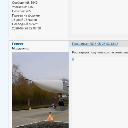
Сообщений:
3949
Уважение:
+45
Позитив:
+85
Провел на форуме:
18 дней 15 часов
Последний визит:
2026-07-26 22:07:30
Fencer
Поделиться
2018-05-25 03:18:18
Модератор
Росгвардия получила компактный сп
0