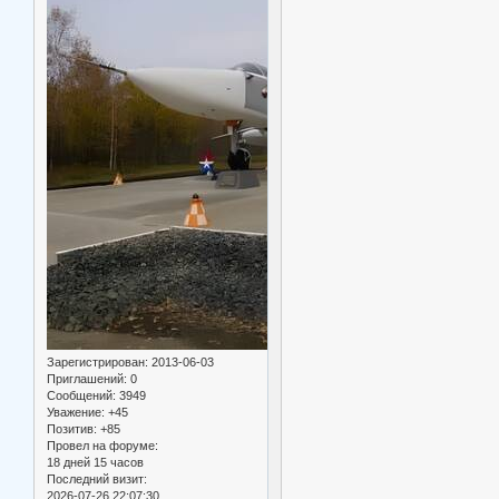
Зарегистрирован
: 2013-06-03
Приглашений:
0
Сообщений:
3949
Уважение:
+45
Позитив:
+85
Провел на форуме:
18 дней 15 часов
Последний визит:
2026-07-26 22:07:30