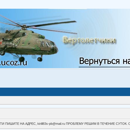
ВОЙТИ ПИШИТЕ НА АДРЕС, kirill83s-pb@mail.ru ПРОБЛЕМУ РЕШИМ В ТЕЧЕНИЕ СУ