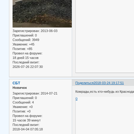
Зарегистрирован
: 2013-06-03
Приглашений:
0
Сообщений:
3949
Уважение:
+45
Позитив:
+85
Провел на форуме:
18 дней 15 часов
Последний визит:
2026-07-26 22:07:30
СБТ
Поделиться
2018-03-24 19:17:51
Новичок
Комрады,есть кто-нибудь из Краснод
Зарегистрирован
: 2014-07-21
Приглашений:
0
0
Сообщений:
4
Уважение:
+0
Позитив:
+0
Провел на форуме:
15 часов 39 минут
Последний визит:
2018-04-04 07:05:18