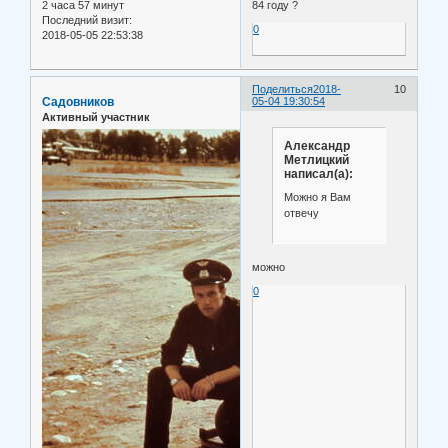
2 часа 57 минут
84 году ?
Последний визит:
0
2018-05-05 22:53:38
Поделиться
2018-
10
Садовников
05-04 19:30:54
Активный участник
Александр
Метлицкий
написал(а):
Можно я Вам
отвечу
можно
0