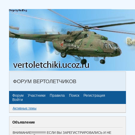
ФОРУМ ВЕРТОЛЕТЧИКОВ
Форум
Участники
Правила
Поиск
Регистрация
Войти
Активные темы
Объявление
ВНИМАНИЕ!!!!!!!!!!!!!!!! ЕСЛИ ВЫ ЗАРЕГИСТРИРОВАЛИСЬ И НЕ