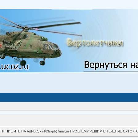
ВОЙТИ ПИШИТЕ НА АДРЕС, kirill83s-pb@mail.ru ПРОБЛЕМУ РЕШИМ В ТЕЧЕНИЕ СУ