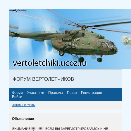
ФОРУМ ВЕРТОЛЕТЧИКОВ
Форум
Участники
Правила
Поиск
Регистрация
Войти
Активные темы
Объявление
ВНИМАНИЕ!!!!!!!!!!!!!!!! ЕСЛИ ВЫ ЗАРЕГИСТРИРОВАЛИСЬ И НЕ