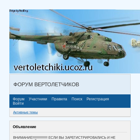
ФОРУМ ВЕРТОЛЕТЧИКОВ
Форум
Участники
Правила
Поиск
Регистрация
Войти
Активные темы
Объявление
ВНИМАНИЕ!!!!!!!!!!!!!!!! ЕСЛИ ВЫ ЗАРЕГИСТРИРОВАЛИСЬ И НЕ