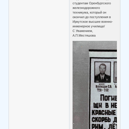
студентам Оренбургского
железнодорожного
техникума, который он
окончил до поступления в
Иркутское высшее военно-
инженерное училище/
С Уважением,
А.П.Местяшова