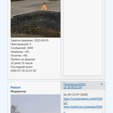
Зарегистрирован
: 2013-06-03
Приглашений:
0
Сообщений:
3949
Уважение:
+45
Позитив:
+85
Провел на форуме:
18 дней 15 часов
Последний визит:
2026-07-26 22:07:30
Поделиться
2022-
9
Fencer
11-30 09:21:34
Модератор
Ка-26 СССР-19285
https://russianplanes.net/id310869
0