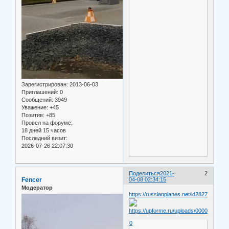
Зарегистрирован
: 2013-06-03
Приглашений:
0
Сообщений:
3949
Уважение:
+45
Позитив:
+85
Провел на форуме:
18 дней 15 часов
Последний визит:
2026-07-26 22:07:30
Поделиться
2021-
2
Fencer
04-08 02:34:15
Модератор
https://russianplanes.net/id282777
0