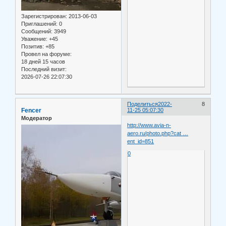
Зарегистрирован
: 2013-06-03
Приглашений:
0
Сообщений:
3949
Уважение:
+45
Позитив:
+85
Провел на форуме:
18 дней 15 часов
Последний визит:
2026-07-26 22:07:30
Поделиться
2022-
8
Fencer
11-25 05:07:30
Модератор
http://www.avia-n-
aero.ru/photo.php?cat …
ent_id=851
0