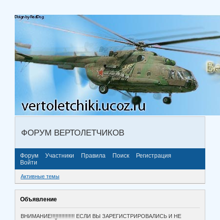
ФОРУМ ВЕРТОЛЕТЧИКОВ
Форум
Участники
Правила
Поиск
Регистрация
Войти
Активные темы
Объявление
ВНИМАНИЕ!!!!!!!!!!!!!!!! ЕСЛИ ВЫ ЗАРЕГИСТРИРОВАЛИСЬ И НЕ