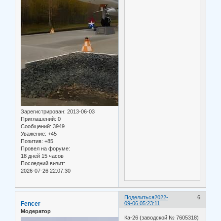
Зарегистрирован
: 2013-06-03
Приглашений:
0
Сообщений:
3949
Уважение:
+45
Позитив:
+85
Провел на форуме:
18 дней 15 часов
Последний визит:
2026-07-26 22:07:30
Поделиться
2022-
6
Fencer
09-06 05:23:11
Модератор
Ка-26 (заводской № 7605318)