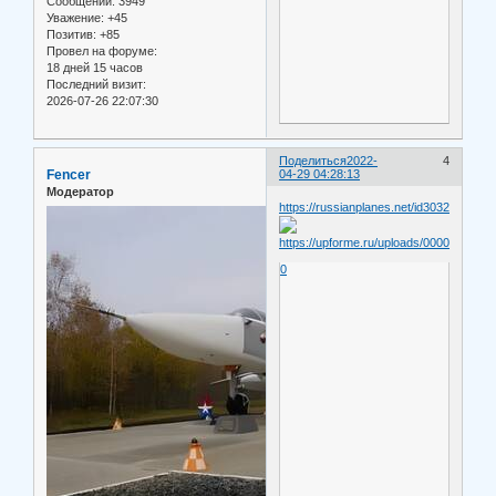
Сообщений:
3949
Уважение:
+45
Позитив:
+85
Провел на форуме:
18 дней 15 часов
Последний визит:
2026-07-26 22:07:30
Поделиться
2022-
4
Fencer
04-29 04:28:13
Модератор
https://russianplanes.net/id303274
0