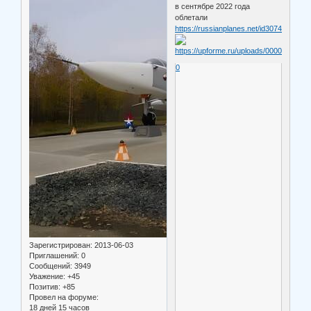
в сентябре 2022 года
облетали
https://russianplanes.net/id307459#re
0
Зарегистрирован
: 2013-06-03
Приглашений:
0
Сообщений:
3949
Уважение:
+45
Позитив:
+85
Провел на форуме:
18 дней 15 часов