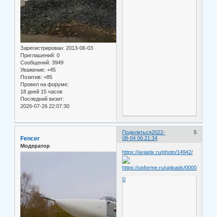
Зарегистрирован
: 2013-06-03
Приглашений:
0
Сообщений:
3949
Уважение:
+45
Позитив:
+85
Провел на форуме:
18 дней 15 часов
Последний визит:
2026-07-26 22:07:30
Поделиться
2022-
5
Fencer
08-04 06:21:34
Модератор
https://aviapix.ru/photo/14942/
0