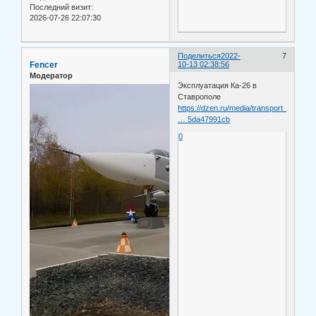
Последний визит:
2026-07-26 22:07:30
Поделиться
2022-
7
Fencer
10-13 02:38:56
Модератор
Эксплуатация Ка-26 в
Ставрополе
https://dzen.ru/media/transport_history
… 5da47991cb
0