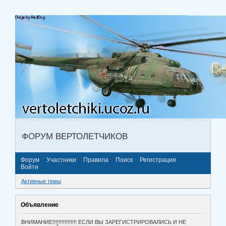
ФОРУМ ВЕРТОЛЕТЧИКОВ
Форум
Участники
Правила
Поиск
Регистрация
Войти
Активные темы
Объявление
ВНИМАНИЕ!!!!!!!!!!!!!!!! ЕСЛИ ВЫ ЗАРЕГИСТРИРОВАЛИСЬ И НЕ