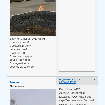
Зарегистрирован
: 2013-06-03
Приглашений:
0
Сообщений:
3949
Уважение:
+45
Позитив:
+85
Провел на форуме:
18 дней 15 часов
Последний визит:
2026-07-26 22:07:30
Поделиться
2020-
2
Fencer
08-06 06:27:30
Модератор
Ми-10К RA-04127
2020 год - оператор и
владелец РОО "Альбатрос
Аэро"/частное лицо. Вертолёт
выведен с хранения и