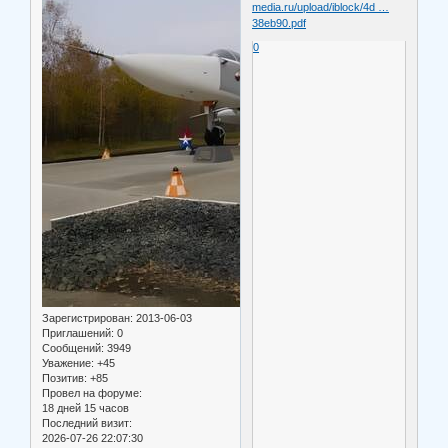
media.ru/upload/iblock/4d …
38eb90.pdf
0
Зарегистрирован
: 2013-06-03
Приглашений:
0
Сообщений:
3949
Уважение:
+45
Позитив:
+85
Провел на форуме:
18 дней 15 часов
Последний визит:
2026-07-26 22:07:30