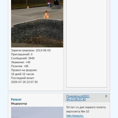
Зарегистрирован
: 2013-06-03
Приглашений:
0
Сообщений:
3949
Уважение:
+45
Позитив:
+85
Провел на форуме:
18 дней 15 часов
Последний визит:
2026-07-26 22:07:30
Поделиться
2022-
8
Fencer
04-13 06:37:43
Модератор
50 лет со дня первого полета
вертолета Ми-10
http://www.kr-