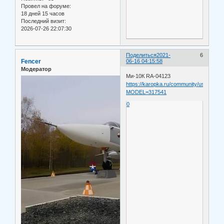
Провел на форуме:
18 дней 15 часов
Последний визит:
2026-07-26 22:07:30
Поделиться
2021-
6
Fencer
06-16 04:15:58
Модератор
Ми-10К RA-04123
https://karopka.ru/community/user/1255
MODEL=317541
0