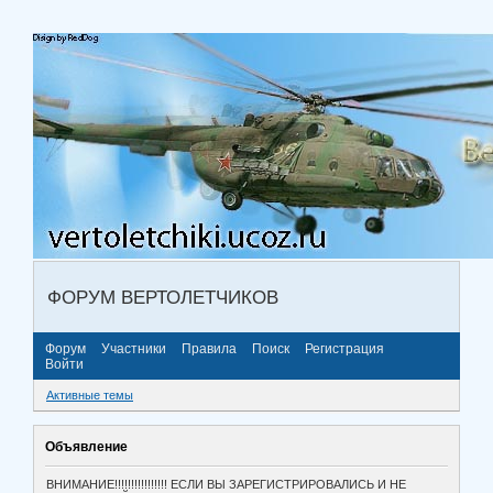
ФОРУМ ВЕРТОЛЕТЧИКОВ
Форум
Участники
Правила
Поиск
Регистрация
Войти
Активные темы
Объявление
ВНИМАНИЕ!!!!!!!!!!!!!!!! ЕСЛИ ВЫ ЗАРЕГИСТРИРОВАЛИСЬ И НЕ