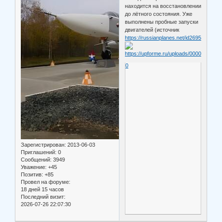
находится на восстановлении
до лётного состояния. Уже
выполнены пробные запуски
двигателей (источник
https://russianplanes.net/id269580
).
0
Зарегистрирован
: 2013-06-03
Приглашений:
0
Сообщений:
3949
Уважение:
+45
Позитив:
+85
Провел на форуме:
18 дней 15 часов
Последний визит:
2026-07-26 22:07:30