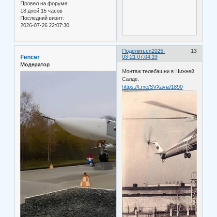
Провел на форуме:
18 дней 15 часов
Последний визит:
2026-07-26 22:07:30
Поделиться
2025-
13
Fencer
03-21 07:04:19
Модератор
Монтаж телебашни в Нижней
Салде.
https://t.me/SVXavia/1890