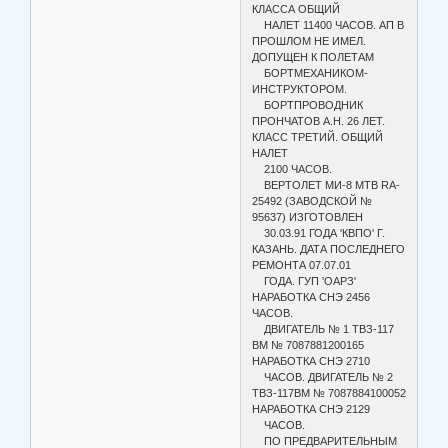
КЛАССА ОБЩИЙ
НАЛЕТ 11400 ЧАСОВ. АП В
ПРОШЛОМ НЕ ИМЕЛ.
ДОПУЩЕН К ПОЛЕТАМ
БОРТМЕХАНИКОМ-
ИНСТРУКТОРОМ.
БОРТПРОВОДНИК
ПРОНЧАТОВ А.Н. 26 ЛЕТ.
КЛАСС ТРЕТИЙ. ОБЩИЙ
НАЛЕТ
2100 ЧАСОВ.
ВЕРТОЛЕТ МИ-8 МТВ RA-
25492 (ЗАВОДСКОЙ №
95637) ИЗГОТОВЛЕН
30.03.91 ГОДА 'КВПО' Г.
КАЗАНЬ. ДАТА ПОСЛЕДНЕГО
РЕМОНТА 07.07.01
ГОДА. ГУП 'ОАРЗ'
НАРАБОТКА СНЭ 2456
ЧАСОВ.
ДВИГАТЕЛЬ № 1 ТВЗ-117
ВМ № 7087881200165
НАРАБОТКА СНЭ 2710
ЧАСОВ. ДВИГАТЕЛЬ № 2
ТВЗ-117ВМ № 7087884100052
НАРАБОТКА СНЭ 2129
ЧАСОВ.
ПО ПРЕДВАРИТЕЛЬНЫМ