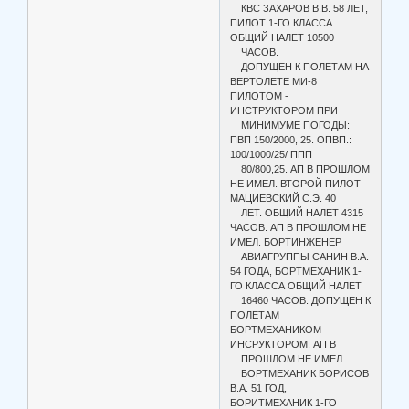
КВС ЗАХАРОВ В.В. 58 ЛЕТ,
ПИЛОТ 1-ГО КЛАССА.
ОБЩИЙ НАЛЕТ 10500
ЧАСОВ.
ДОПУЩЕН К ПОЛЕТАМ НА
ВЕРТОЛЕТЕ МИ-8
ПИЛОТОМ -
ИНСТРУКТОРОМ ПРИ
МИНИМУМЕ ПОГОДЫ:
ПВП 150/2000, 25. ОПВП.:
100/1000/25/ ППП
80/800,25. АП В ПРОШЛОМ
НЕ ИМЕЛ. ВТОРОЙ ПИЛОТ
МАЦИЕВСКИЙ С.Э. 40
ЛЕТ. ОБЩИЙ НАЛЕТ 4315
ЧАСОВ. АП В ПРОШЛОМ НЕ
ИМЕЛ. БОРТИНЖЕНЕР
АВИАГРУППЫ САНИН В.А.
54 ГОДА, БОРТМЕХАНИК 1-
ГО КЛАССА ОБЩИЙ НАЛЕТ
16460 ЧАСОВ. ДОПУЩЕН К
ПОЛЕТАМ
БОРТМЕХАНИКОМ-
ИНСРУКТОРОМ. АП В
ПРОШЛОМ НЕ ИМЕЛ.
БОРТМЕХАНИК БОРИСОВ
В.А. 51 ГОД,
БОРИТМЕХАНИК 1-ГО