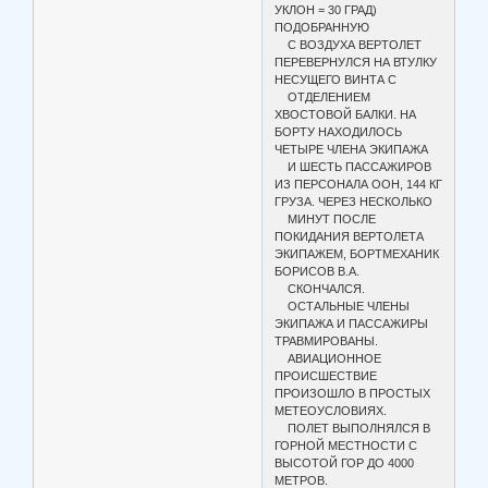
УКЛОН = 30 ГРАД)
ПОДОБРАННУЮ
С ВОЗДУХА ВЕРТОЛЕТ
ПЕРЕВЕРНУЛСЯ НА ВТУЛКУ
НЕСУЩЕГО ВИНТА С
ОТДЕЛЕНИЕМ
ХВОСТОВОЙ БАЛКИ. НА
БОРТУ НАХОДИЛОСЬ
ЧЕТЫРЕ ЧЛЕНА ЭКИПАЖА
И ШЕСТЬ ПАССАЖИРОВ
ИЗ ПЕРСОНАЛА ООН, 144 КГ
ГРУЗА. ЧЕРЕЗ НЕСКОЛЬКО
МИНУТ ПОСЛЕ
ПОКИДАНИЯ ВЕРТОЛЕТА
ЭКИПАЖЕМ, БОРТМЕХАНИК
БОРИСОВ В.А.
СКОНЧАЛСЯ.
ОСТАЛЬНЫЕ ЧЛЕНЫ
ЭКИПАЖА И ПАССАЖИРЫ
ТРАВМИРОВАНЫ.
АВИАЦИОННОЕ
ПРОИСШЕСТВИЕ
ПРОИЗОШЛО В ПРОСТЫХ
МЕТЕОУСЛОВИЯХ.
ПОЛЕТ ВЫПОЛНЯЛСЯ В
ГОРНОЙ МЕСТНОСТИ С
ВЫСОТОЙ ГОР ДО 4000
МЕТРОВ.