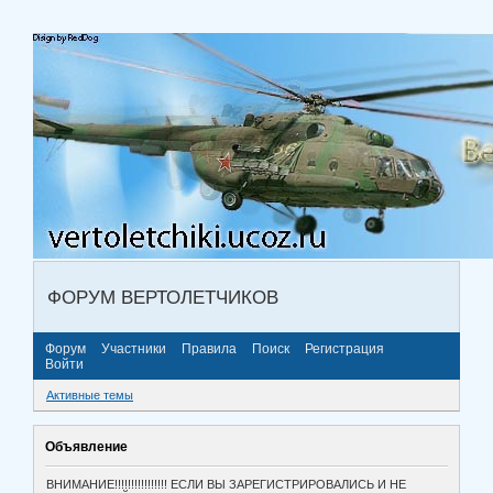
ФОРУМ ВЕРТОЛЕТЧИКОВ
Форум
Участники
Правила
Поиск
Регистрация
Войти
Активные темы
Объявление
ВНИМАНИЕ!!!!!!!!!!!!!!!! ЕСЛИ ВЫ ЗАРЕГИСТРИРОВАЛИСЬ И НЕ