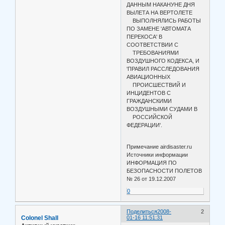
ДАННЫМ НАКАНУНЕ ДНЯ
ВЫЛЕТА НА ВЕРТОЛЕТЕ
ВЫПОЛНЯЛИСЬ РАБОТЫ
ПО ЗАМЕНЕ 'АВТОМАТА
ПЕРЕКОСА' В
СООТВЕТСТВИИ С
ТРЕБОВАНИЯМИ
ВОЗДУШНОГО КОДЕКСА, И
'ПРАВИЛ РАССЛЕДОВАНИЯ
АВИАЦИОННЫХ
ПРОИСШЕСТВИЙ И
ИНЦИДЕНТОВ С
ГРАЖДАНСКИМИ
ВОЗДУШНЫМИ СУДАМИ В
РОССИЙСКОЙ
ФЕДЕРАЦИИ'.
Примечание airdisaster.ru
Источники информации
ИНФОРМАЦИЯ ПО
БЕЗОПАСНОСТИ ПОЛЕТОВ
№ 26 от 19.12.2007
0
Поделиться
2008-
2
Colonel Shall
01-16 11:51:31