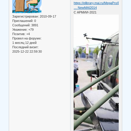
https://elibrary.mai.ru/MegaPro/Downloa
… NewMAI2014
С АРМИИ-2021
Зарегистрирован
: 2010-09-17
Приглашений:
0
Сообщений:
3891
Уважение:
+79
Позитив:
+4
Провел на форуме:
1 месяц 12 дней
Последний визит:
2025-12-22 22:59:30