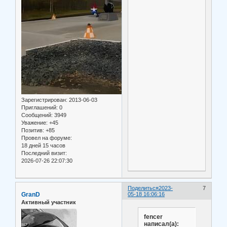
Зарегистрирован
: 2013-06-03
Приглашений:
0
Сообщений:
3949
Уважение:
+45
Позитив:
+85
Провел на форуме:
18 дней 15 часов
Последний визит:
2026-07-26 22:07:30
Поделиться
2023-
7
GranD
05-18 16:06:16
Активный участник
fencer
написал(а):