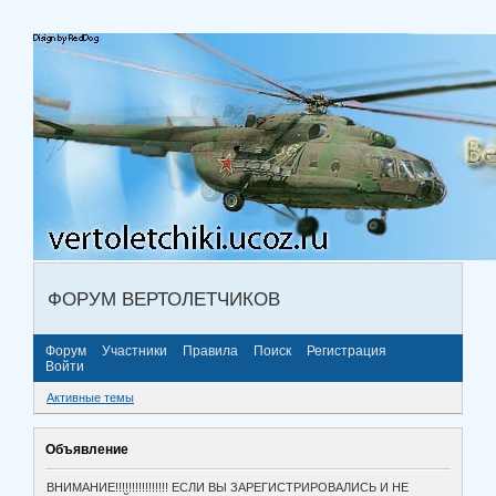
ФОРУМ ВЕРТОЛЕТЧИКОВ
Форум
Участники
Правила
Поиск
Регистрация
Войти
Активные темы
Объявление
ВНИМАНИЕ!!!!!!!!!!!!!!!! ЕСЛИ ВЫ ЗАРЕГИСТРИРОВАЛИСЬ И НЕ