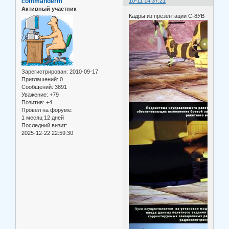
commanderm
10-11 14:37:21
Активный участник
Кадры из презентации С-8УВ
Зарегистрирован
: 2010-09-17
Приглашений:
0
Сообщений:
3891
Уважение:
+79
Позитив:
+4
Провел на форуме:
1 месяц 12 дней
Последний визит:
2025-12-22 22:59:30