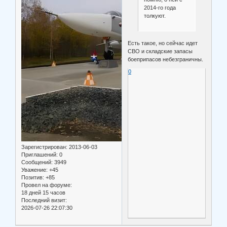
2014-го года
толкуют.
Есть такое, но сейчас идет
СВО и складские запасы
боеприпасов небезграничны.
0
Зарегистрирован
: 2013-06-03
Приглашений:
0
Сообщений:
3949
Уважение:
+45
Позитив:
+85
Провел на форуме:
18 дней 15 часов
Последний визит:
2026-07-26 22:07:30