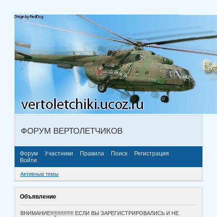
ФОРУМ ВЕРТОЛЕТЧИКОВ
Форум
Участники
Правила
Поиск
Регистрация
Войти
Активные темы
Объявление
ВНИМАНИЕ!!!!!!!!!!!!!!!! ЕСЛИ ВЫ ЗАРЕГИСТРИРОВАЛИСЬ И НЕ