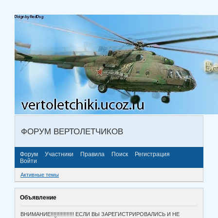
ФОРУМ ВЕРТОЛЕТЧИКОВ
Форум
Участники
Правила
Поиск
Регистрация
Войти
Активные темы
Объявление
ВНИМАНИЕ!!!!!!!!!!!!!!!! ЕСЛИ ВЫ ЗАРЕГИСТРИРОВАЛИСЬ И НЕ