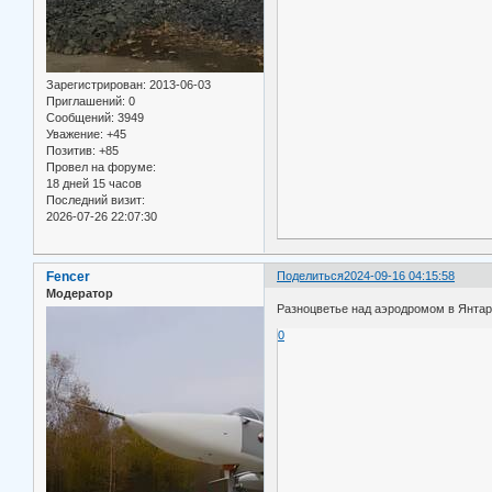
Зарегистрирован
: 2013-06-03
Приглашений:
0
Сообщений:
3949
Уважение:
+45
Позитив:
+85
Провел на форуме:
18 дней 15 часов
Последний визит:
2026-07-26 22:07:30
Fencer
Поделиться
2024-09-16 04:15:58
Модератор
Разноцветье над аэродромом в Янта
0