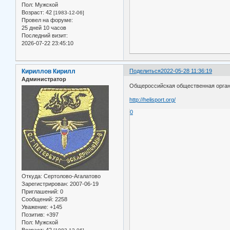
Пол:
Мужской
Возраст:
42
[1983-12-06]
Провел на форуме:
25 дней 10 часов
Последний визит:
2026-07-22 23:45:10
Кириллов Кирилл
Поделиться
2022-05-28 11:36:19
Администратор
Общероссийская общественная орган
http://helisport.org/
0
Откуда:
Сертолово-Агалатово
Зарегистрирован
: 2007-06-19
Приглашений:
0
Сообщений:
2258
Уважение:
+145
Позитив:
+397
Пол:
Мужской