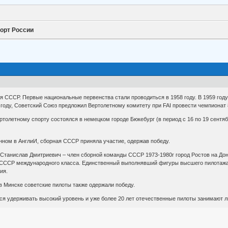
орт России
ся СССР. Первые национальные первенства стали проводиться в 1958 году. В 1959 го
году, Советский Союз предложил Вертолетному комитету при FAI провести чемпионат 
ртолетному спорту состоялся в немецком городе Бюкебург (в период с 16 по 19 сентя
нном в АнглиИ, сборная СССР приняла участие, одержав победу.
ко Станислав Дмитриевич – член сборной команды СССР 1973-1980г город Ростов на Д
 СССР международного класса. Единственный выполнявший фигуры высшего пилотажа 
ия.
 Минске советские пилоты также одержали победу.
ся удерживать высокий уровень и уже более 20 лет отечественные пилоты занимают 