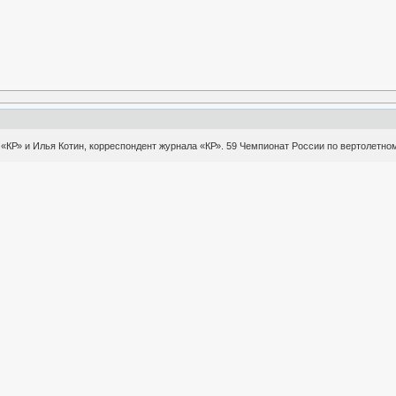
«КР» и Илья Котин, корреспондент журнала «КР». 59 Чемпионат России по вертолетно