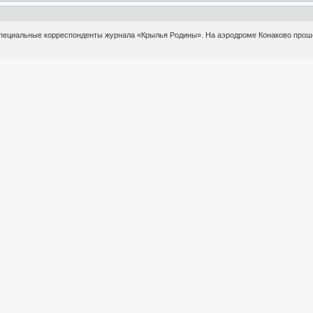
пециальные корреспонденты журнала «Крылья Родины». На аэродроме Конаково прош