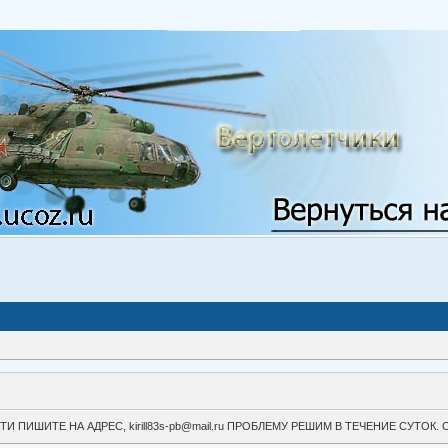
ВОЙТИ ПИШИТЕ НА АДРЕС, kirill83s-pb@mail.ru ПРОБЛЕМУ РЕШИМ В ТЕЧЕНИЕ СУ