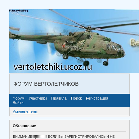
ФОРУМ ВЕРТОЛЕТЧИКОВ
Форум
Участники
Правила
Поиск
Регистрация
Войти
Активные темы
Объявление
ВНИМАНИЕ!!!!!!!!!!!!!!!! ЕСЛИ ВЫ ЗАРЕГИСТРИРОВАЛИСЬ И НЕ