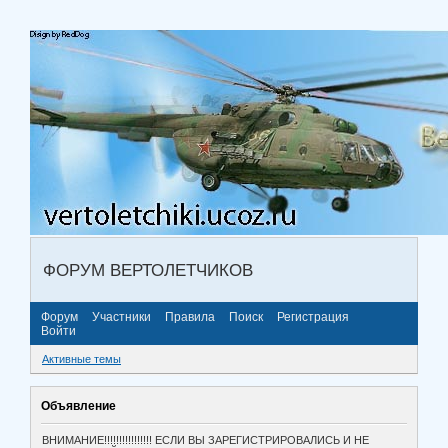
ФОРУМ ВЕРТОЛЕТЧИКОВ
Форум
Участники
Правила
Поиск
Регистрация
Войти
Активные темы
Объявление
ВНИМАНИЕ!!!!!!!!!!!!!!!! ЕСЛИ ВЫ ЗАРЕГИСТРИРОВАЛИСЬ И НЕ