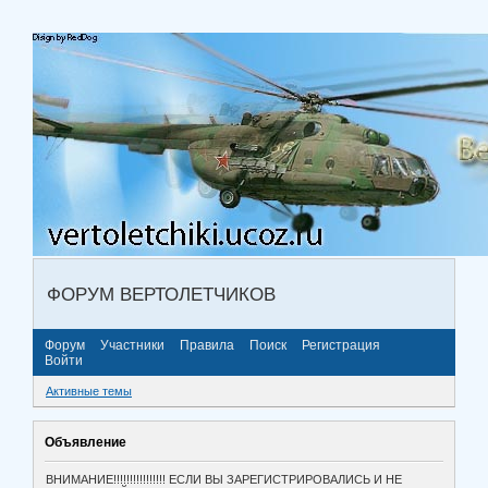
ФОРУМ ВЕРТОЛЕТЧИКОВ
Форум
Участники
Правила
Поиск
Регистрация
Войти
Активные темы
Объявление
ВНИМАНИЕ!!!!!!!!!!!!!!!! ЕСЛИ ВЫ ЗАРЕГИСТРИРОВАЛИСЬ И НЕ