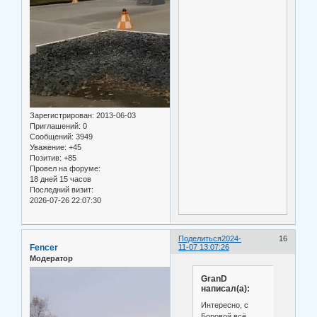
Зарегистрирован
: 2013-06-03
Приглашений:
0
Сообщений:
3949
Уважение:
+45
Позитив:
+85
Провел на форуме:
18 дней 15 часов
Последний визит:
2026-07-26 22:07:30
Поделиться
2024-
16
Fencer
11-07 13:07:26
Модератор
GranD
написал(а):
Интересно, с
Боровой всё