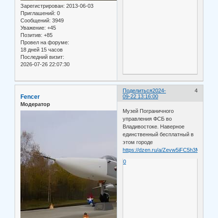
Зарегистрирован
: 2013-06-03
Приглашений:
0
Сообщений:
3949
Уважение:
+45
Позитив:
+85
Провел на форуме:
18 дней 15 часов
Последний визит:
2026-07-26 22:07:30
Поделиться
2024-
4
Fencer
09-22 13:16:00
Модератор
Музей Пограничного
управления ФСБ во
Владивостоке. Наверное
единственный бесплатный в
этом городе
https://dzen.ru/a/Zevw5iFC5h3M1qmp
0