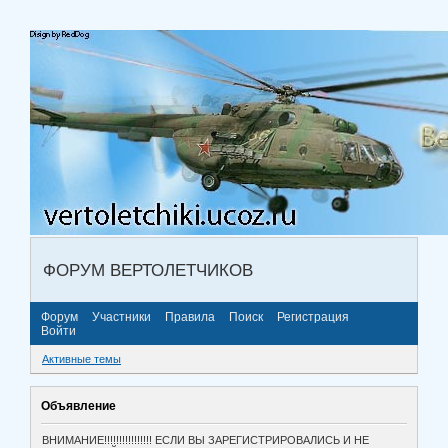
ФОРУМ ВЕРТОЛЕТЧИКОВ
Форум
Участники
Правила
Поиск
Регистрация
Войти
Активные темы
Объявление
ВНИМАНИЕ!!!!!!!!!!!!!!!! ЕСЛИ ВЫ ЗАРЕГИСТРИРОВАЛИСЬ И НЕ