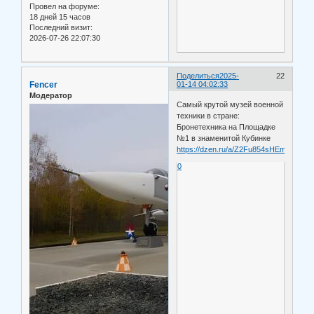
Провел на форуме:
18 дней 15 часов
Последний визит:
2026-07-26 22:07:30
Поделиться
2025-
22
Fencer
01-14 04:02:33
Модератор
Самый крутой музей военной
техники в стране:
Бронетехника на Площадке
№1 в знаменитой Кубинке
https://dzen.ru/a/Z2Fu854sHEmztGAu
0