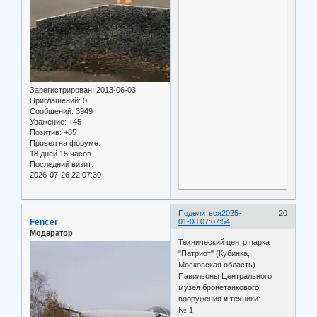
Зарегистрирован
: 2013-06-03
Приглашений:
0
Сообщений:
3949
Уважение:
+45
Позитив:
+85
Провел на форуме:
18 дней 15 часов
Последний визит:
2026-07-26 22:07:30
Поделиться
2025-
20
Fencer
01-08 07:07:54
Модератор
Технический центр парка
"Патриот" (Кубинка,
Московская область)
Павильоны Центрального
музея бронетанкового
вооружения и техники:
№ 1