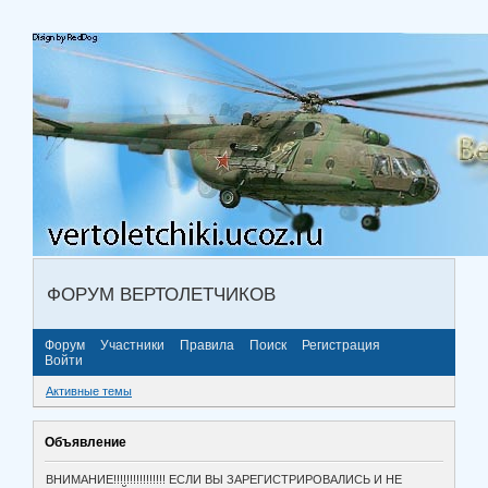
ФОРУМ ВЕРТОЛЕТЧИКОВ
Форум
Участники
Правила
Поиск
Регистрация
Войти
Активные темы
Объявление
ВНИМАНИЕ!!!!!!!!!!!!!!!! ЕСЛИ ВЫ ЗАРЕГИСТРИРОВАЛИСЬ И НЕ