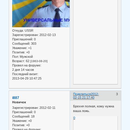
Откуда:
USSR
Зарегистрирован
: 2012-02-13
Приглашений:
0
Сообщений:
303
Уважение:
+1
Позитив:
+0
Пол:
Мужской
Возраст:
62
[1963-08-20]
Провел на форуме:
2 дня 14 часов
Последний визит:
2013-04-29 10:47:25
Поделиться
2012-
3
i887
02-15 21:17:40
Новичок
Брехня полная, кому нужна
Зарегистрирован
: 2012-02-11
ваша ложь.
Приглашений:
0
Сообщений:
18
0
Уважение:
+0
Позитив:
+0
Провел на форуме: