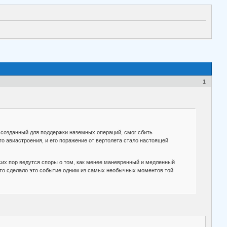
1
, созданный для поддержки наземных операций, смог сбить
о авиастроения, и его поражение от вертолета стало настоящей
 сих пор ведутся споры о том, как менее маневренный и медленный
то сделало это событие одним из самых необычных моментов той