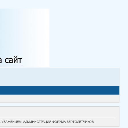
ТОК. С УВАЖЕНИЕМ, АДМИНИСТРАЦИЯ ФОРУМА ВЕРТОЛЕТЧИКОВ.