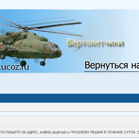
ВОЙТИ ПИШИТЕ НА АДРЕС, kirill83s-pb@mail.ru ПРОБЛЕМУ РЕШИМ В ТЕЧЕНИЕ СУ