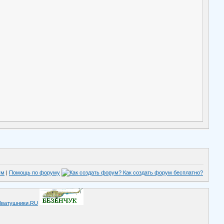
ум
|
Помощь по форуму