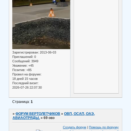
Зарегистрирован
: 2013-06-03
Приглашений:
0
Сообщений:
3949
Уважение:
+45
Позитив:
+85
Провел на форуме:
18 дней 15 часов
Последний визит:
2026-07-26 22:07:30
Страница:
1
»
ФОРУМ ВЕРТОЛЕТЧИКОВ
»
ОВП, ОСАП, ОАЭ,
АВИАОТРЯДЫ.
»
69 овэ
Создать форум
|
Помощь по форуму