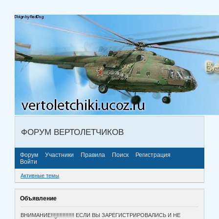
ФОРУМ ВЕРТОЛЕТЧИКОВ
Форум
Участники
Правила
Поиск
Регистрация
Войти
Активные темы
Объявление
ВНИМАНИЕ!!!!!!!!!!!!!!!! ЕСЛИ ВЫ ЗАРЕГИСТРИРОВАЛИСЬ И НЕ