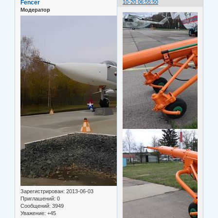
Fencer
10-20 06:55:50
Модератор
Зарегистрирован
: 2013-06-03
Приглашений:
0
Сообщений:
3949
Уважение:
+45