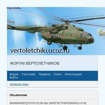
ФОРУМ ВЕРТОЛЕТЧИКОВ
Форум
Участники
Правила
Поиск
Регистрация
Войти
Активные темы
Объявление
ВНИМАНИЕ!!!!!!!!!!!!!!!! ЕСЛИ ВЫ ЗАРЕГИСТРИРОВАЛИСЬ И НЕ