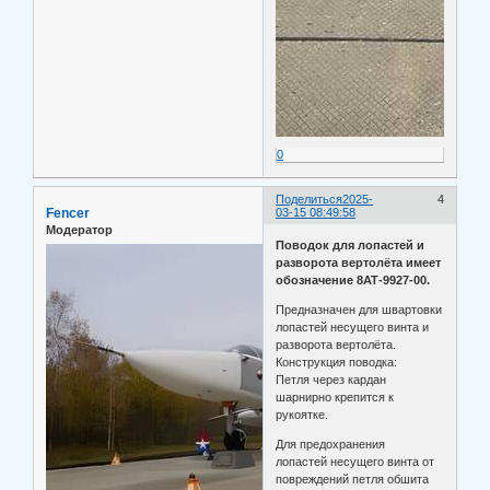
0
Поделиться
2025-
4
Fencer
03-15 08:49:58
Модератор
Поводок для лопастей и
разворота вертолёта имеет
обозначение 8АТ-9927-00.
Предназначен для швартовки
лопастей несущего винта и
разворота вертолёта.
Конструкция поводка:
Петля через кардан
шарнирно крепится к
рукоятке.
Для предохранения
лопастей несущего винта от
повреждений петля обшита