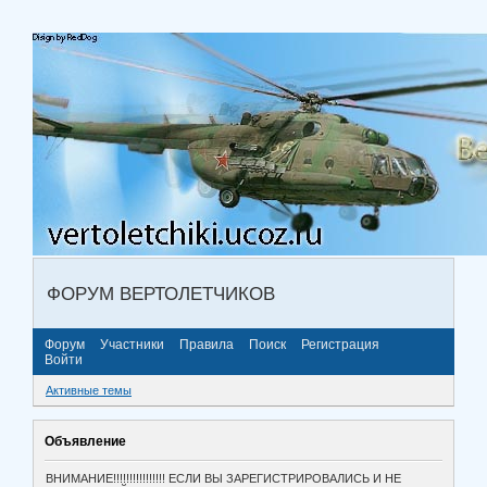
ФОРУМ ВЕРТОЛЕТЧИКОВ
Форум
Участники
Правила
Поиск
Регистрация
Войти
Активные темы
Объявление
ВНИМАНИЕ!!!!!!!!!!!!!!!! ЕСЛИ ВЫ ЗАРЕГИСТРИРОВАЛИСЬ И НЕ