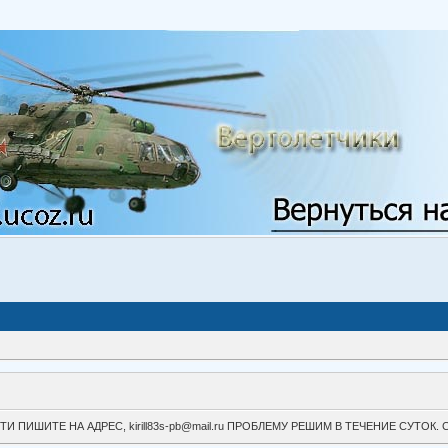
ВОЙТИ ПИШИТЕ НА АДРЕС, kirill83s-pb@mail.ru ПРОБЛЕМУ РЕШИМ В ТЕЧЕНИЕ СУ