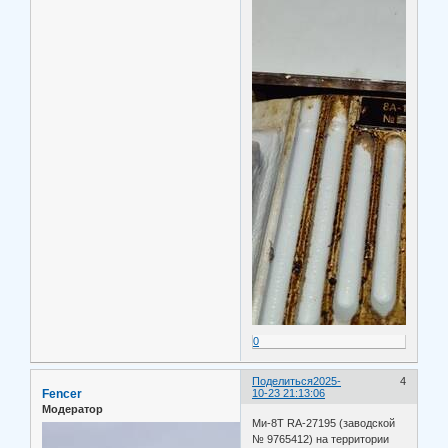
0
Поделиться
2025-
4
Fencer
10-23 21:13:06
Модератор
Ми-8Т RA-27195 (заводской
№ 9765412) на территории