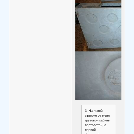
3. На левой
створке от меня
грузовой кабины
вертолёта (на
первой