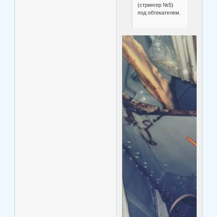
(стрингер №5)
под обтекателем.