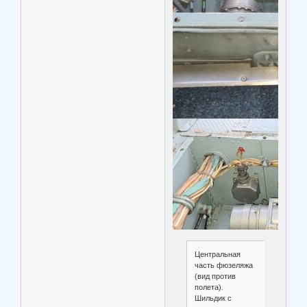
Центральная
часть фюзеляжа
(вид против
полета).
Шильдик с