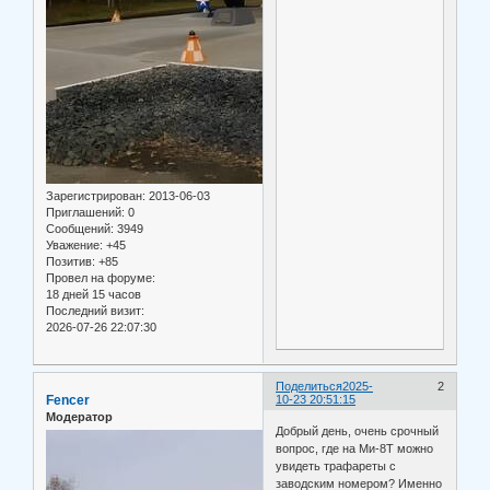
Зарегистрирован
: 2013-06-03
Приглашений:
0
Сообщений:
3949
Уважение:
+45
Позитив:
+85
Провел на форуме:
18 дней 15 часов
Последний визит:
2026-07-26 22:07:30
Поделиться
2025-
2
Fencer
10-23 20:51:15
Модератор
Добрый день, очень срочный
вопрос, где на Ми-8Т можно
увидеть трафареты с
заводским номером? Именно