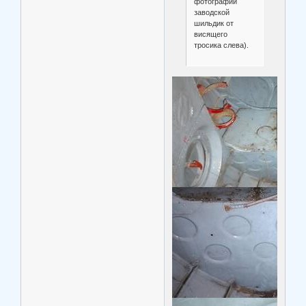
фотографии
заводской
шильдик от
висящего
тросика слева).