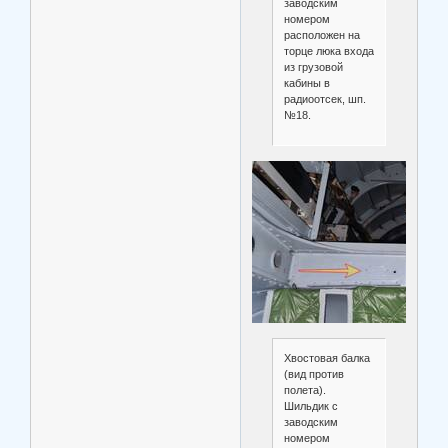
заводским
номером
расположен на
торце люка входа
из грузовой
кабины в
радиоотсек, шп.
№18.
Хвостовая балка
(вид против
полета).
Шильдик с
заводским
номером