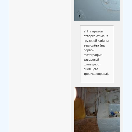
2. На правой
створке от меня
грузовой кабины
вертолёта (на
первой
фотографии
заводской
шильдик от
висящего
тросика справа).