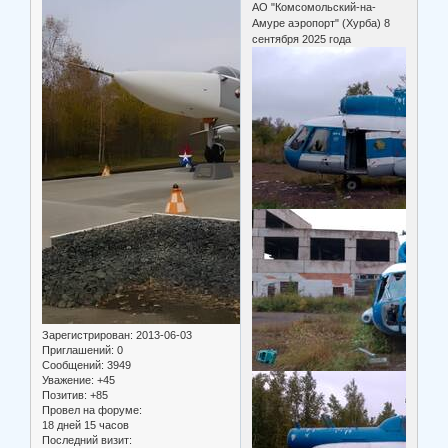
АО "Комсомольский-на-
Амуре аэропорт" (Хурба) 8
сентября 2025 года
Зарегистрирован
: 2013-06-03
Приглашений:
0
Сообщений:
3949
Уважение:
+45
Позитив:
+85
Провел на форуме:
18 дней 15 часов
Последний визит: