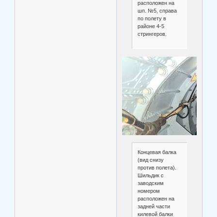
расположен на
шп. №5, справа
по полету в
районе 4-5
стрингеров.
Концевая балка
(вид снизу
против полета).
Шильдик с
заводским
номером
расположен на
задней части
килевой балки