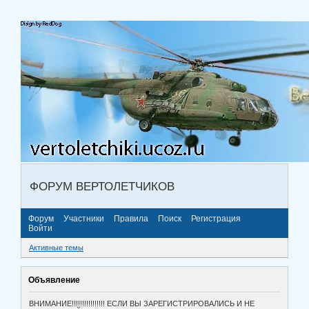
ФОРУМ ВЕРТОЛЕТЧИКОВ
Форум
Участники
Правила
Поиск
Регистрация
Войти
Активные темы
Объявление
ВНИМАНИЕ!!!!!!!!!!!!!!!! ЕСЛИ ВЫ ЗАРЕГИСТРИРОВАЛИСЬ И НЕ