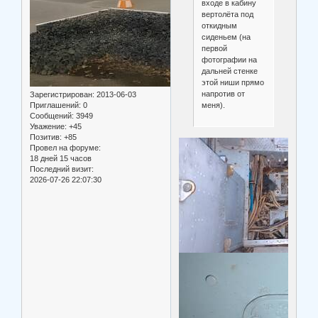
входе в кабину
вертолёта под
откидным
сиденьем (на
первой
фотографии на
дальней стенке
этой ниши прямо
напротив от
Зарегистрирован
: 2013-06-03
меня).
Приглашений:
0
Сообщений:
3949
Уважение:
+45
Позитив:
+85
Провел на форуме:
18 дней 15 часов
Последний визит:
2026-07-26 22:07:30