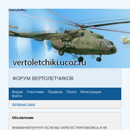
ФОРУМ ВЕРТОЛЕТЧИКОВ
Форум
Участники
Правила
Поиск
Регистрация
Войти
Активные темы
Объявление
ВНИМАНИЕ!!!!!!!!!!!!!!!! ЕСЛИ ВЫ ЗАРЕГИСТРИРОВАЛИСЬ И НЕ