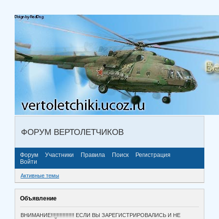
ФОРУМ ВЕРТОЛЕТЧИКОВ
Форум
Участники
Правила
Поиск
Регистрация
Войти
Активные темы
Объявление
ВНИМАНИЕ!!!!!!!!!!!!!!!! ЕСЛИ ВЫ ЗАРЕГИСТРИРОВАЛИСЬ И НЕ