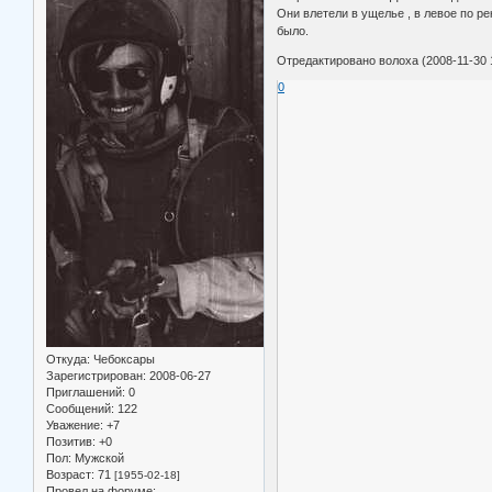
Они влетели в ущелье , в левое по р
было.
Отредактировано волоха (2008-11-30 
0
Откуда:
Чебоксары
Зарегистрирован
: 2008-06-27
Приглашений:
0
Сообщений:
122
Уважение:
+7
Позитив:
+0
Пол:
Мужской
Возраст:
71
[1955-02-18]
Провел на форуме: