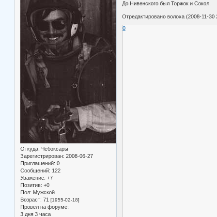
До Нивенского был Торжок и Сокол.
Отредактировано волоха (2008-11-30 
0
Откуда:
Чебоксары
Зарегистрирован
: 2008-06-27
Приглашений:
0
Сообщений:
122
Уважение:
+7
Позитив:
+0
Пол:
Мужской
Возраст:
71
[1955-02-18]
Провел на форуме:
3 дня 3 часа