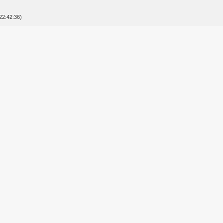
22:42:36)