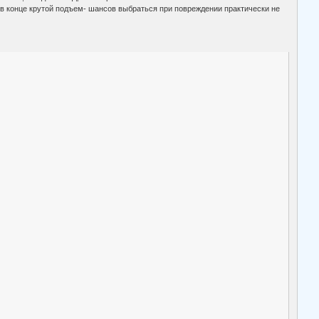
и в конце крутой подъем- шансов выбраться при повреждении практически не