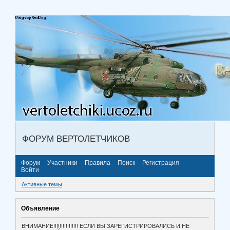
ФОРУМ ВЕРТОЛЕТЧИКОВ
Форум
Участники
Правила
Поиск
Регистрация
Войти
Активные темы
Объявление
ВНИМАНИЕ!!!!!!!!!!!!!!!! ЕСЛИ ВЫ ЗАРЕГИСТРИРОВАЛИСЬ И НЕ