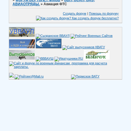
»
ФОРУМ ВЕРТОЛЕТЧИКОВ
»
ОВП, ОСАП, ОАЭ,
АВИАОТРЯДЫ.
»
Авиация ФТС
Создать форум
|
Помощь по форуму