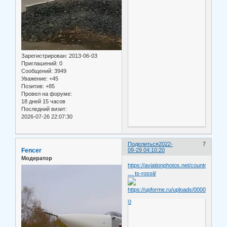
Зарегистрирован
: 2013-06-03
Приглашений:
0
Сообщений:
3949
Уважение:
+45
Позитив:
+85
Провел на форуме:
18 дней 15 часов
Последний визит:
2026-07-26 22:07:30
Поделиться
2022-
7
Fencer
09-29 04:10:20
Модератор
https://aviationphotos.net/country/russ
… ts-rossii/
0