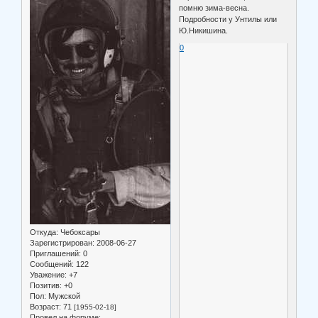
помню зима-весна.
Подробности у Унтилы или
Ю.Никишина.
0
Откуда:
Чебоксары
Зарегистрирован
: 2008-06-27
Приглашений:
0
Сообщений:
122
Уважение:
+7
Позитив:
+0
Пол:
Мужской
Возраст:
71
[1955-02-18]
Провел на форуме: