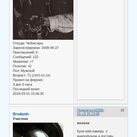
Откуда:
Чебоксары
Зарегистрирован
: 2008-06-27
Приглашений:
0
Сообщений:
122
Уважение:
+7
Позитив:
+0
Пол:
Мужской
Возраст:
71
[1955-02-18]
Провел на форуме:
3 дня 3 часа
Последний визит:
2018-03-01 15:46:30
Поделиться
2009-
10
Brudanin
01-13 15:13:08
Участник
волоха
Купи web-камеру с
микрофоном и поставь