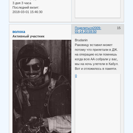
3 дня 3 часа
Последний визит:
2018-03-01 15:46:30
Поделиться
2009-
15
волоха
01-14 20:59:50
Активный участник
Brudanin
Раковицу вставил может
потому что прилетали в ДЖ.
на операцию если помнишь
когда всю АА собрали у вас,
мы на ночь улетели в Кабул.
Вот и отложилось в памяти.
0