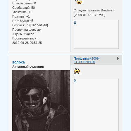
Приглашений:
0
Сообщений:
50
Отредактировано Brudanin
Уважение:
+1
(2009-01-13 13:57:09)
Позитив:
+1
Пол:
Мужской
0
Возраст:
70
[1955-08-28]
Провел на форуме:
1 день 9 часов
Последний визит:
2012-09-28 20:51:25
Поделиться
2009-
9
волоха
01-13 15:09:50
Активный участник
0