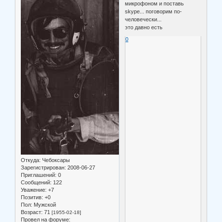
микрофоном и поставь
skype... поговорим по-
человечески...
это давно есть
0
Откуда:
Чебоксары
Зарегистрирован
: 2008-06-27
Приглашений:
0
Сообщений:
122
Уважение:
+7
Позитив:
+0
Пол:
Мужской
Возраст:
71
[1955-02-18]
Провел на форуме: