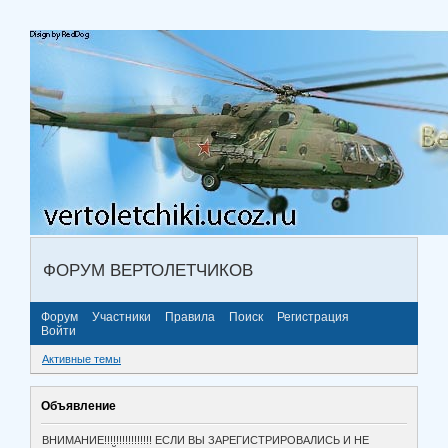
ФОРУМ ВЕРТОЛЕТЧИКОВ
Форум
Участники
Правила
Поиск
Регистрация
Войти
Активные темы
Объявление
ВНИМАНИЕ!!!!!!!!!!!!!!!! ЕСЛИ ВЫ ЗАРЕГИСТРИРОВАЛИСЬ И НЕ