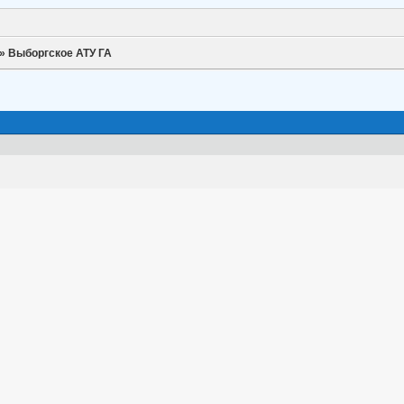
»
Выборгское АТУ ГА