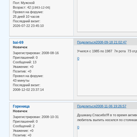
Пол:
Мужской
Возраст:
42
[1983-12-06]
Провел на форуме:
25 дней 10 часов
Последний визит:
2026-07-22 23:45:10
bai-69
Поделиться
2008-09-18 21:02:47
Новичок
Учился с 1985 по 1987 7я рота 73 от
Зарегистрирован
: 2008-08-16
Приглашений:
0
0
Сообщений:
13
Уважение:
+0
Позитив:
+0
Провел на форуме:
43 минуты
Последний визит:
2008-12-02 23:37:14
Гореница
Поделиться
2008-11-06 19:26:57
Новичок
Душману.Спасибо!Я в то время активн
Зарегистрирован
: 2008-10-31
любитель выпить носился по стоянкам
Приглашений:
0
Сообщений:
2
0
Уважение:
+0
Позитив:
+0