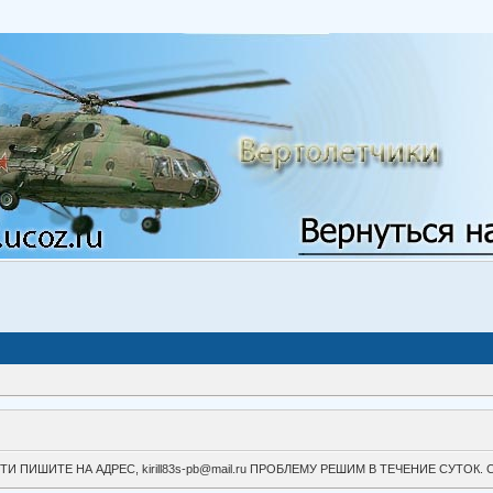
ВОЙТИ ПИШИТЕ НА АДРЕС, kirill83s-pb@mail.ru ПРОБЛЕМУ РЕШИМ В ТЕЧЕНИЕ СУ