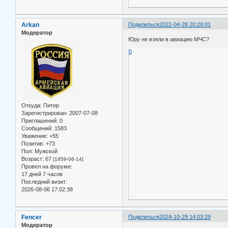
Arkan
Поделиться
2022-04-28 20:29:01
Модератор
Юру не взяли в авиацию МЧС?
0
Откуда:
Питер
Зарегистрирован
: 2007-07-08
Приглашений:
0
Сообщений:
1583
Уважение:
+55
Позитив:
+73
Пол:
Мужской
Возраст:
67
[1959-06-14]
Провел на форуме:
17 дней 7 часов
Последний визит:
2026-08-06 17:02:38
Fencer
Поделиться
2024-10-29 14:03:29
Модератор