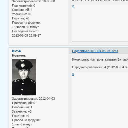
Зарегистрирован
: 2010-05-08
Приглашений:
0
0
Сообщений:
4
Уважение:
+0
Позитив:
+0
Провел на форуме:
13 часов 56 минут
Последний визит:
2012-02-05 23:09:17
lev54
Поделиться
2012-04-03 19:05:41
Новичок
8-мая рота. Ком. роты капитан Витман
Отредактировано lev54 (2012-05-04 08
0
Зарегистрирован
: 2012-04-03
Приглашений:
0
Сообщений:
1
Уважение:
+0
Позитив:
+0
Провел на форуме:
1 час 0 минут