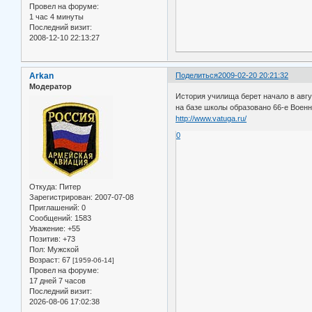
Провел на форуме:
1 час 4 минуты
Последний визит:
2008-12-10 22:13:27
Arkan
Поделиться
2009-02-20 20:21:32
Модератор
История училища берет начало в авгу
на базе школы образовано 66-е Воен
http://www.vatuga.ru/
0
Откуда:
Питер
Зарегистрирован
: 2007-07-08
Приглашений:
0
Сообщений:
1583
Уважение:
+55
Позитив:
+73
Пол:
Мужской
Возраст:
67
[1959-06-14]
Провел на форуме:
17 дней 7 часов
Последний визит:
2026-08-06 17:02:38