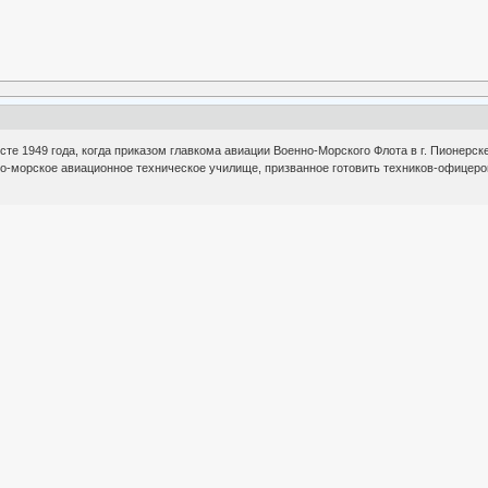
сте 1949 года, когда приказом главкома авиации Военно-Морского Флота в г. Пионерск
но-морское авиационное техническое училище, призванное готовить техников-офицеро