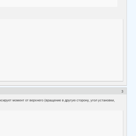
3
нсирует момент от верхнего (вращение в другую сторону, угол установки,