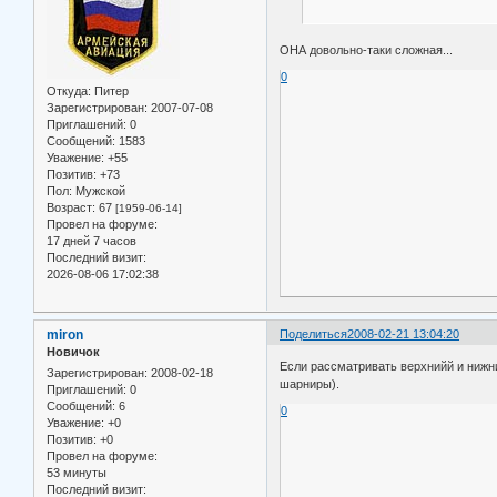
ОНА довольно-таки сложная...
0
Откуда:
Питер
Зарегистрирован
: 2007-07-08
Приглашений:
0
Сообщений:
1583
Уважение:
+55
Позитив:
+73
Пол:
Мужской
Возраст:
67
[1959-06-14]
Провел на форуме:
17 дней 7 часов
Последний визит:
2026-08-06 17:02:38
miron
Поделиться
2008-02-21 13:04:20
Новичок
Если рассматривать верхнийй и нижни
Зарегистрирован
: 2008-02-18
шарниры).
Приглашений:
0
Сообщений:
6
0
Уважение:
+0
Позитив:
+0
Провел на форуме:
53 минуты
Последний визит: