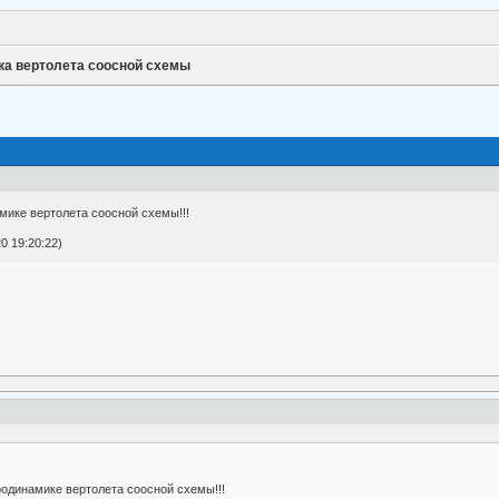
ка вертолета соосной схемы
ике вертолета соосной схемы!!!
0 19:20:22)
одинамике вертолета соосной схемы!!!