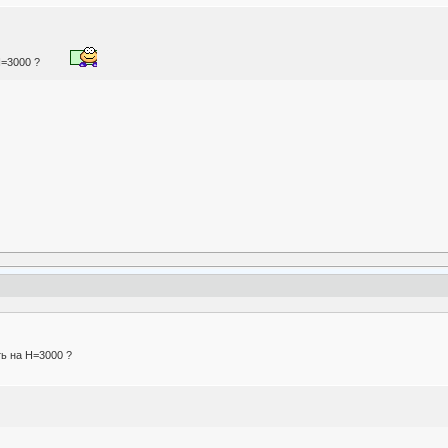
Н=3000 ?
ь на Н=3000 ?