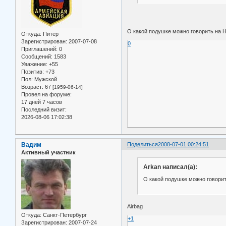
О какой подушке можно говорить на 
Откуда:
Питер
Зарегистрирован
: 2007-07-08
0
Приглашений:
0
Сообщений:
1583
Уважение:
+55
Позитив:
+73
Пол:
Мужской
Возраст:
67
[1959-06-14]
Провел на форуме:
17 дней 7 часов
Последний визит:
2026-08-06 17:02:38
Вадим
Поделиться
2008-07-01 00:24:51
Активный участник
Arkan написал(а):
О какой подушке можно говорит
Airbag
Откуда:
Санкт-Петербург
+1
Зарегистрирован
: 2007-07-24