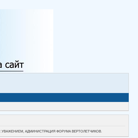
ТОК. С УВАЖЕНИЕМ, АДМИНИСТРАЦИЯ ФОРУМА ВЕРТОЛЕТЧИКОВ.