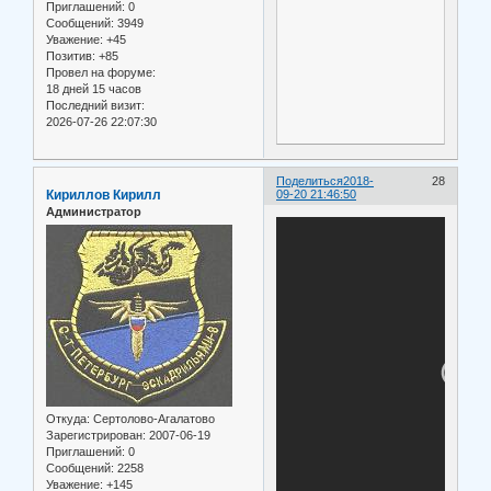
Приглашений:
0
Сообщений:
3949
Уважение:
+45
Позитив:
+85
Провел на форуме:
18 дней 15 часов
Последний визит:
2026-07-26 22:07:30
Поделиться
2018-
28
Кириллов Кирилл
09-20 21:46:50
Администратор
Откуда:
Сертолово-Агалатово
Зарегистрирован
: 2007-06-19
Приглашений:
0
Сообщений:
2258
Уважение:
+145