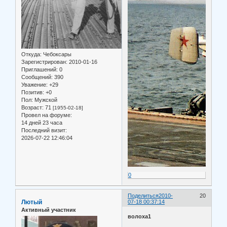
Откуда:
Чебоксары
Зарегистрирован
: 2010-01-16
Приглашений:
0
Сообщений:
390
Уважение:
+29
Позитив:
+0
Пол:
Мужской
Возраст:
71
[1955-02-18]
Провел на форуме:
14 дней 23 часа
Последний визит:
2026-07-22 12:46:04
0
Поделиться
2010-
20
Лютый
07-18 00:37:14
Активный участник
волоха1