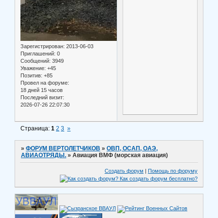
Зарегистрирован
: 2013-06-03
Приглашений:
0
Сообщений:
3949
Уважение:
+45
Позитив:
+85
Провел на форуме:
18 дней 15 часов
Последний визит:
2026-07-26 22:07:30
Страница:
1
2
3
»
»
ФОРУМ ВЕРТОЛЕТЧИКОВ
»
ОВП, ОСАП, ОАЭ,
АВИАОТРЯДЫ.
»
Авиация ВМФ (морская авиация)
Создать форум
|
Помощь по форуму