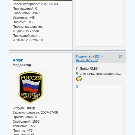
Зарегистрирован
: 2013-06-03
Приглашений:
0
Сообщений:
3949
Уважение:
+45
Позитив:
+85
Провел на форуме:
18 дней 15 часов
Последний визит:
2026-07-26 22:07:30
Поделиться
2014-
24
Arkan
07-27 16:53:22
Модератор
С Днём ВМФ!!
Что-то зачастила матросня...
0
Откуда:
Питер
Зарегистрирован
: 2007-07-08
Приглашений:
0
Сообщений:
1583
Уважение:
+55
Позитив:
+73