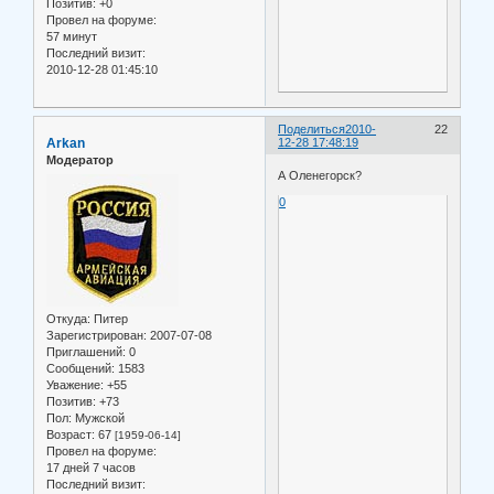
Позитив:
+0
Провел на форуме:
57 минут
Последний визит:
2010-12-28 01:45:10
Поделиться
2010-
22
Arkan
12-28 17:48:19
Модератор
А Оленегорск?
0
Откуда:
Питер
Зарегистрирован
: 2007-07-08
Приглашений:
0
Сообщений:
1583
Уважение:
+55
Позитив:
+73
Пол:
Мужской
Возраст:
67
[1959-06-14]
Провел на форуме:
17 дней 7 часов
Последний визит: