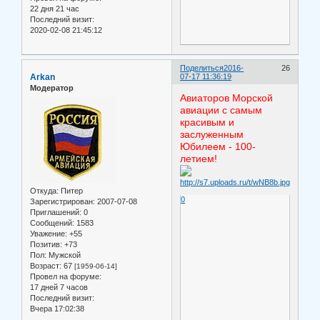
22 дня 21 час
Последний визит:
2020-02-08 21:45:12
Поделиться
2016-
26
Arkan
07-17 11:36:19
Модератор
Авиаторов Морской
авиации с самым
красивым и
заслуженным
Юбилеем - 100-
летием!
Откуда:
Питер
0
Зарегистрирован
: 2007-07-08
Приглашений:
0
Сообщений:
1583
Уважение:
+55
Позитив:
+73
Пол:
Мужской
Возраст:
67
[1959-06-14]
Провел на форуме:
17 дней 7 часов
Последний визит:
Вчера 17:02:38