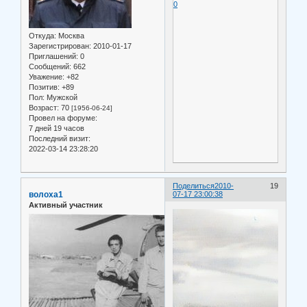
0
Откуда:
Москва
Зарегистрирован
: 2010-01-17
Приглашений:
0
Сообщений:
662
Уважение:
+82
Позитив:
+89
Пол:
Мужской
Возраст:
70
[1956-06-24]
Провел на форуме:
7 дней 19 часов
Последний визит:
2022-03-14 23:28:20
Поделиться
2010-
19
волоха1
07-17 23:00:38
Активный участник