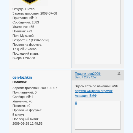
Откуда:
Питер
Зарегистрирован
: 2007-07-08
Приглашений:
0
Сообщений:
1583
Уважение:
+55
Позитив:
+73
Пол:
Мужской
Возраст:
67
[1959-06-14]
Провел на форуме:
17 дней 7 часов
Последний визит:
Вчера 17:02:38
Поделиться
2009-
11
gen-lozhkin
02-07 20:27:57
Новичок
Здесь есть по авиации ВМФ
Зарегистрирован
: 2009-02-07
http://ru.wikipedia.org/wiki/
Приглашений:
0
Авиация_ВМФ
Сообщений:
1
Уважение:
+0
0
Позитив:
+0
Провел на форуме:
5 минут
Последний визит:
2009-03-28 12:49:53