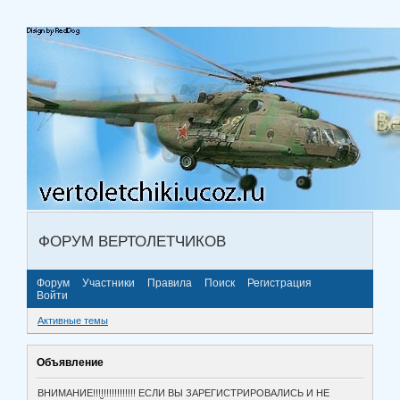
ФОРУМ ВЕРТОЛЕТЧИКОВ
Форум
Участники
Правила
Поиск
Регистрация
Войти
Активные темы
Объявление
ВНИМАНИЕ!!!!!!!!!!!!!!!! ЕСЛИ ВЫ ЗАРЕГИСТРИРОВАЛИСЬ И НЕ