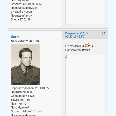
Пол:
Мужской
Возраст:
67
[1959-06-14]
Провел на форуме:
17 дней 7 часов
Последний визит:
Вчера 17:02:38
Поделиться
2014-
25
Иржи
07-27 18:49:50
Активный участник
От сухоземца
) с
Праздником ВМФ!!!
0
Зарегистрирован
: 2011-04-27
Приглашений:
0
Сообщений:
1473
Уважение:
+36
Позитив:
+0
Пол:
Мужской
Возраст:
69
[1957-03-15]
Провел на форуме: