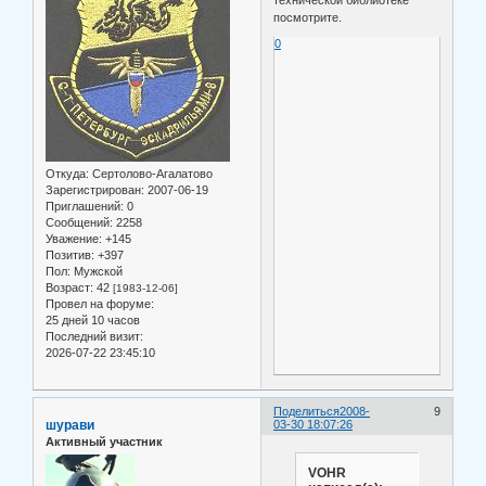
посмотрите.
0
Откуда:
Сертолово-Агалатово
Зарегистрирован
: 2007-06-19
Приглашений:
0
Сообщений:
2258
Уважение:
+145
Позитив:
+397
Пол:
Мужской
Возраст:
42
[1983-12-06]
Провел на форуме:
25 дней 10 часов
Последний визит:
2026-07-22 23:45:10
Поделиться
2008-
9
шурави
03-30 18:07:26
Активный участник
VOHR