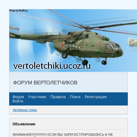
ФОРУМ ВЕРТОЛЕТЧИКОВ
Форум
Участники
Правила
Поиск
Регистрация
Войти
Активные темы
Объявление
ВНИМАНИЕ!!!!!!!!!!!!!!!! ЕСЛИ ВЫ ЗАРЕГИСТРИРОВАЛИСЬ И НЕ