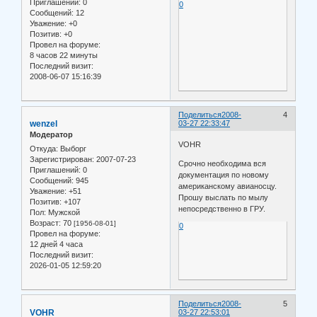
Приглашений:
0
0
Сообщений:
12
Уважение:
+0
Позитив:
+0
Провел на форуме:
8 часов 22 минуты
Последний визит:
2008-06-07 15:16:39
Поделиться
2008-
4
wenzel
03-27 22:33:47
Модератор
VOHR
Откуда:
Выборг
Зарегистрирован
: 2007-07-23
Срочно необходима вся
Приглашений:
0
документация по новому
Сообщений:
945
американскому авианосцу.
Уважение:
+51
Прошу выслать по мылу
Позитив:
+107
непосредственно в ГРУ.
Пол:
Мужской
Возраст:
70
[1956-08-01]
0
Провел на форуме:
12 дней 4 часа
Последний визит:
2026-01-05 12:59:20
Поделиться
2008-
5
VOHR
03-27 22:53:01