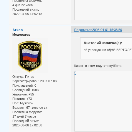
Провел на форуме:
4 дня 22 часа
Последний визит:
2022-04-05 14:52:18
Arkan
Поделиться
2008-04-01 15:38:50
Модератор
Анатолий написал(а):
об учреждении «ДНЯ ВЕРТОЛЕ
Класс -в этом году это суббота
0
Откуда:
Питер
Зарегистрирован
: 2007-07-08
Приглашений:
0
Сообщений:
1583
Уважение:
+55
Позитив:
+73
Пол:
Мужской
Возраст:
67
[1959-06-14]
Провел на форуме:
17 дней 7 часов
Последний визит:
2026-08-06 17:02:38