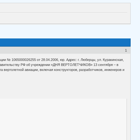
1
 № 1065000026255 от 28.04.2006, юр. Адрес: г. Люберцы, ул. Куракинская,
Правительству РФ об учреждении «ДНЯ ВЕРТОЛЕТЧИКОВ» 13 сентября – в
та вертолетной авиации, включая конструкторов, разработчиков, инженеров и