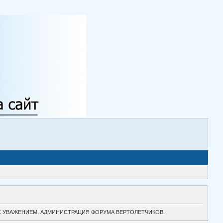
ТОК. С УВАЖЕНИЕМ, АДМИНИСТРАЦИЯ ФОРУМА ВЕРТОЛЕТЧИКОВ.