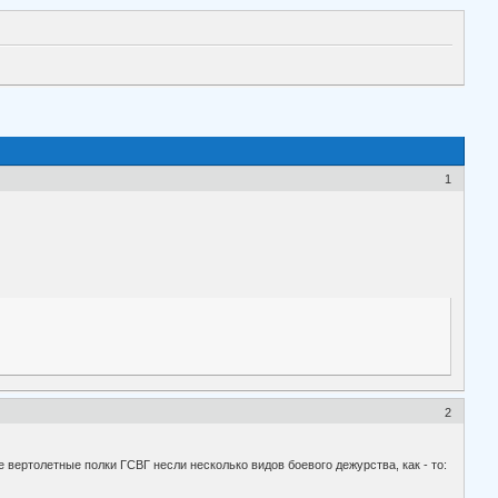
1
2
 вертолетные полки ГСВГ несли несколько видов боевого дежурства, как - то: