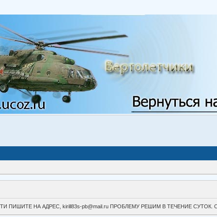
ВОЙТИ ПИШИТЕ НА АДРЕС, kirill83s-pb@mail.ru ПРОБЛЕМУ РЕШИМ В ТЕЧЕНИЕ СУ