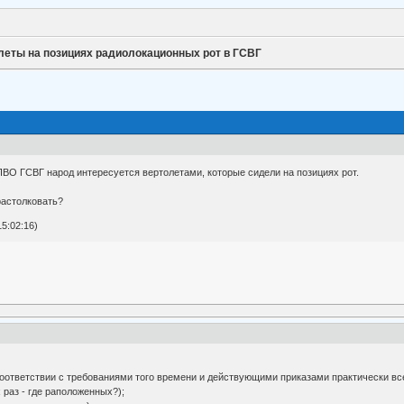
леты на позициях радиолокационных рот в ГСВГ
ВО ГСВГ народ интересуется вертолетами, которые сидели на позициях рот.
растолковать?
5:02:16)
соответствии с требованиями того времени и действующими приказами практически все
 раз - где раположенных?);