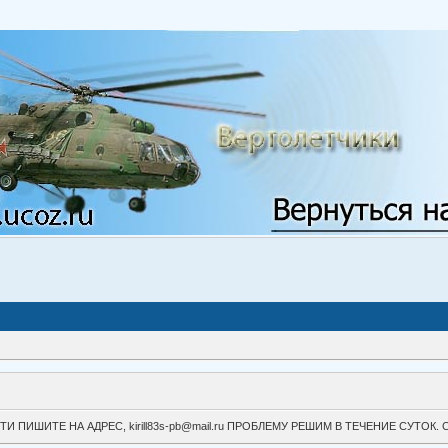
ВОЙТИ ПИШИТЕ НА АДРЕС, kirill83s-pb@mail.ru ПРОБЛЕМУ РЕШИМ В ТЕЧЕНИЕ СУ