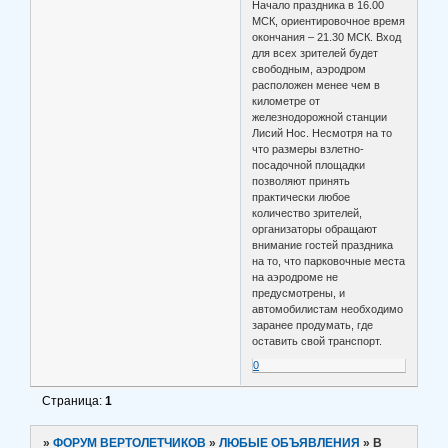
Начало праздника в 16.00
МСК, ориентировочное время
окончания – 21.30 МСК. Вход
для всех зрителей будет
свободным, аэродром
расположен менее чем в
километре от
железнодорожной станции
Лисий Нос. Несмотря на то
что размеры взлетно-
посадочной площадки
позволяют принять
практически любое
количество зрителей,
организаторы обращают
внимание гостей праздника
на то, что парковочные места
на аэродроме не
предусмотрены, и
автомобилистам необходимо
заранее продумать, где
оставить свой транспорт.
0
Страница:
1
»
ФОРУМ ВЕРТОЛЕТЧИКОВ
»
ЛЮБЫЕ ОБЪЯВЛЕНИЯ
»
В