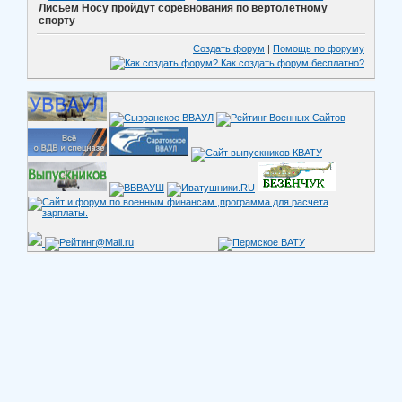
Лисьем Носу пройдут соревнования по вертолетному
спорту
Создать форум
|
Помощь по форуму