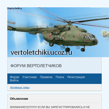
ФОРУМ ВЕРТОЛЕТЧИКОВ
Форум
Участники
Правила
Поиск
Регистрация
Войти
Активные темы
Объявление
ВНИМАНИЕ!!!!!!!!!!!!!!!! ЕСЛИ ВЫ ЗАРЕГИСТРИРОВАЛИСЬ И НЕ