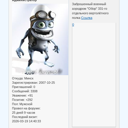
Администратор
Заброшенный военный
аэродром "Обор" 331-го
отдельного вертолётного
полка
Ссылка
0
Откуда:
Минск
Зарегистрирован
: 2007-10-25
Приглашений:
0
Сообщений:
3308
Уважение:
+91
Позитив:
+292
Пол:
Мужской
Провел на форуме:
25 дней 9 часов
Последний визит:
2026-03-19 14:40:33