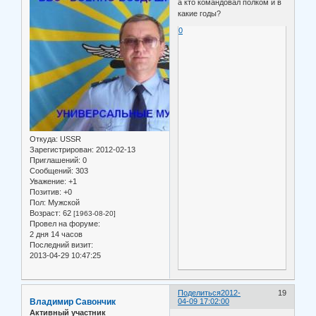
а кто командовал полком и в
какие годы?
0
Откуда:
USSR
Зарегистрирован
: 2012-02-13
Приглашений:
0
Сообщений:
303
Уважение:
+1
Позитив:
+0
Пол:
Мужской
Возраст:
62
[1963-08-20]
Провел на форуме:
2 дня 14 часов
Последний визит:
2013-04-29 10:47:25
Поделиться
2012-
19
Владимир Савончик
04-09 17:02:00
Активный участник