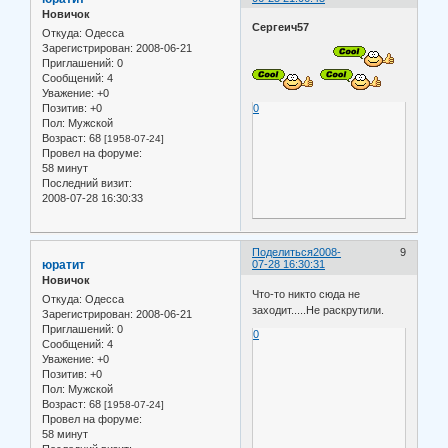
Новичок
Сергеич57
Откуда:
Одесса
Зарегистрирован
: 2008-06-21
Приглашений:
0
Сообщений:
4
Уважение:
+0
Позитив:
+0
0
Пол:
Мужской
Возраст:
68
[1958-07-24]
Провел на форуме:
58 минут
Последний визит:
2008-07-28 16:30:33
Поделиться
2008-
9
юратит
07-28 16:30:31
Новичок
Что-то никто сюда не
Откуда:
Одесса
заходит.....Не раскрутили.
Зарегистрирован
: 2008-06-21
Приглашений:
0
0
Сообщений:
4
Уважение:
+0
Позитив:
+0
Пол:
Мужской
Возраст:
68
[1958-07-24]
Провел на форуме:
58 минут