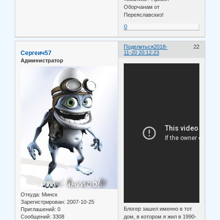
Оборчанам от
Переяславскиз!
0
Поделиться
2018-
22
Сергеич57
11-20 20:12:23
Администратор
Откуда:
Минск
Зарегистрирован
: 2007-10-25
Блогер зашел именно в тот
Приглашений:
0
дом, в котором я жил в 1990-
Сообщений:
3308