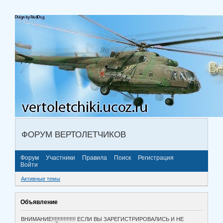
ФОРУМ ВЕРТОЛЕТЧИКОВ
Форум
Участники
Правила
Поиск
Регистрация
Войти
Активные темы
Объявление
ВНИМАНИЕ!!!!!!!!!!!!!!!! ЕСЛИ ВЫ ЗАРЕГИСТРИРОВАЛИСЬ И НЕ