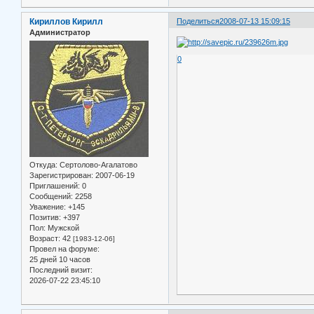
Кириллов Кирилл
Поделиться
2008-07-13 15:09:15
Администратор
0
Откуда:
Сертолово-Агалатово
Зарегистрирован
: 2007-06-19
Приглашений:
0
Сообщений:
2258
Уважение:
+145
Позитив:
+397
Пол:
Мужской
Возраст:
42
[1983-12-06]
Провел на форуме:
25 дней 10 часов
Последний визит:
2026-07-22 23:45:10