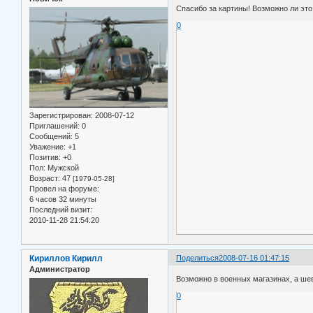
Спасибо за картины! Возможно ли это
0
Зарегистрирован
: 2008-07-12
Приглашений:
0
Сообщений:
5
Уважение:
+1
Позитив:
+0
Пол:
Мужской
Возраст:
47
[1979-05-28]
Провел на форуме:
6 часов 32 минуты
Последний визит:
2010-11-28 21:54:20
Кириллов Кирилл
Поделиться
2008-07-16 01:47:15
Администратор
Возможно в военных магазинах, а шев
0