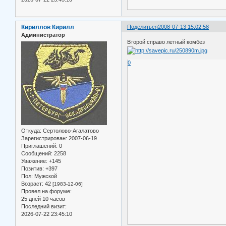
Кириллов Кирилл
Поделиться
2008-07-13 15:02:58
Администратор
Второй справо летный комбез
0
Откуда:
Сертолово-Агалатово
Зарегистрирован
: 2007-06-19
Приглашений:
0
Сообщений:
2258
Уважение:
+145
Позитив:
+397
Пол:
Мужской
Возраст:
42
[1983-12-06]
Провел на форуме:
25 дней 10 часов
Последний визит:
2026-07-22 23:45:10