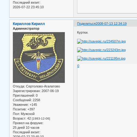
Последний визит:
2026-07-22 23:45:10
Кириллов Кирилл
Поделиться
2008-07-13 12:34:19
Администратор
Куртки.
0
Откуда:
Сертолово-Агалатово
Зарегистрирован
: 2007-06-19
Приглашений:
0
Сообщений:
2258
Уважение:
+145
Позитив:
+397
Пол:
Мужской
Возраст:
42
[1983-12-06]
Провел на форуме:
25 дней 10 часов
Последний визит:
2026-07-22 23:45:10