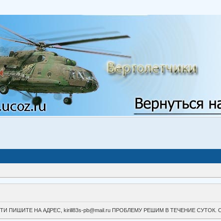
ВОЙТИ ПИШИТЕ НА АДРЕС, kirill83s-pb@mail.ru ПРОБЛЕМУ РЕШИМ В ТЕЧЕНИЕ СУ