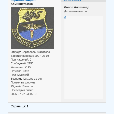
Администратор
Львов Александр
Да это именно он.
0
Откуда:
Сертолово-Агалатово
Зарегистрирован
: 2007-06-19
Приглашений:
0
Сообщений:
2258
Уважение:
+145
Позитив:
+397
Пол:
Мужской
Возраст:
42
[1983-12-06]
Провел на форуме:
25 дней 10 часов
Последний визит:
2026-07-22 23:45:10
Страница:
1