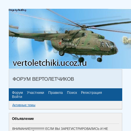
ФОРУМ ВЕРТОЛЕТЧИКОВ
Форум
Участники
Правила
Поиск
Регистрация
Войти
Активные темы
Объявление
ВНИМАНИЕ!!!!!!!!!!!!!!!! ЕСЛИ ВЫ ЗАРЕГИСТРИРОВАЛИСЬ И НЕ