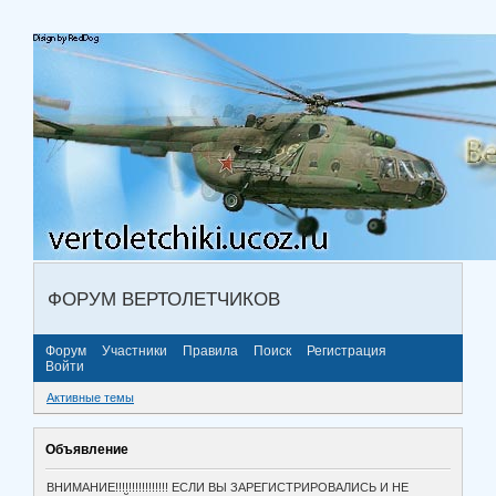
ФОРУМ ВЕРТОЛЕТЧИКОВ
Форум
Участники
Правила
Поиск
Регистрация
Войти
Активные темы
Объявление
ВНИМАНИЕ!!!!!!!!!!!!!!!! ЕСЛИ ВЫ ЗАРЕГИСТРИРОВАЛИСЬ И НЕ