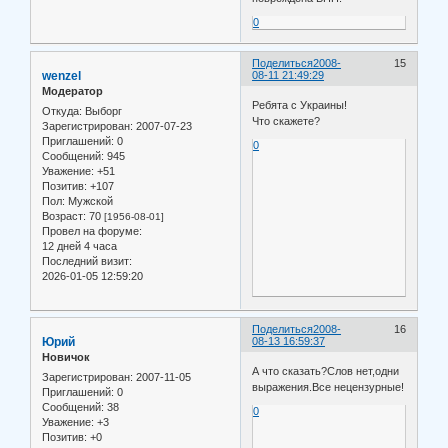
0
Поделиться
2008-
15
wenzel
08-11 21:49:29
Модератор
Ребята с Украины!
Откуда:
Выборг
Что скажете?
Зарегистрирован
: 2007-07-23
Приглашений:
0
0
Сообщений:
945
Уважение:
+51
Позитив:
+107
Пол:
Мужской
Возраст:
70
[1956-08-01]
Провел на форуме:
12 дней 4 часа
Последний визит:
2026-01-05 12:59:20
Поделиться
2008-
16
Юрий
08-13 16:59:37
Новичок
А что сказать?Слов нет,одни
Зарегистрирован
: 2007-11-05
выражения.Все нецензурные!
Приглашений:
0
Сообщений:
38
0
Уважение:
+3
Позитив:
+0