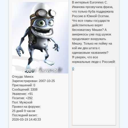
В интервью Euronews С.
Иванова прозвучала фраза,
что только Куба поддержала
Россию в Южной Осетии.
Что все главы государств
действительно верят
бесноватому Мишке? А
америкосы уже под шумок
продолжают вооружать
Мишку. Только не пойму на
кой им два штата с
одинаковым названием?
Я уверен, что все
нормальные люди с Россией!
0
Откуда:
Минск
Зарегистрирован
: 2007-10-25
Приглашений:
0
Сообщений:
3308
Уважение:
+91
Позитив:
+292
Пол:
Мужской
Провел на форуме:
25 дней 9 часов
Последний визит:
2026-03-19 14:40:33