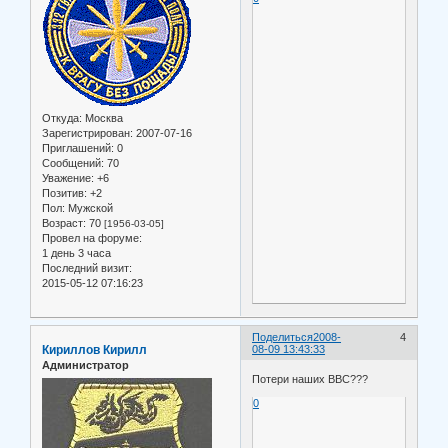
Откуда:
Москва
Зарегистрирован
: 2007-07-16
Приглашений:
0
Сообщений:
70
Уважение:
+6
Позитив:
+2
Пол:
Мужской
Возраст:
70
[1956-03-05]
Провел на форуме:
1 день 3 часа
Последний визит:
2015-05-12 07:16:23
Поделиться
2008-
4
Кириллов Кирилл
08-09 13:43:33
Администратор
Потери наших ВВС???
0