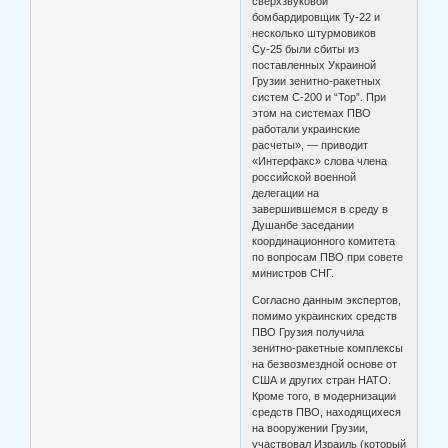
сверхзвуковой
бомбардировщик Ту-22 и
несколько штурмовиков
Су-25 были сбиты из
поставленных Украиной
Грузии зенитно-ракетных
систем С-200 и “Тор”. При
этом на системах ПВО
работали украинские
расчеты», — приводит
«Интерфакс» слова члена
российской военной
делегации на
завершившемся в среду в
Душанбе заседании
координационного комитета
по вопросам ПВО при совете
министров СНГ.
Согласно данным экспертов,
помимо украинских средств
ПВО Грузия получила
зенитно-ракетные комплексы
на безвозмездной основе от
США и других стран НАТО.
Кроме того, в модернизации
средств ПВО, находящихеся
на вооружении Грузии,
участвовал Израиль (который