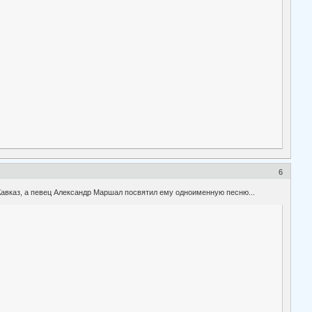
6
авказ, а певец Александр Маршал посвятил ему одноименную песню...