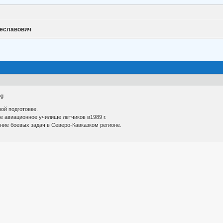
чеславович
ой подготовке.
 авиационное училище летчиков в1989 г.
ение боевых задач в Северо-Кавказком регионе.