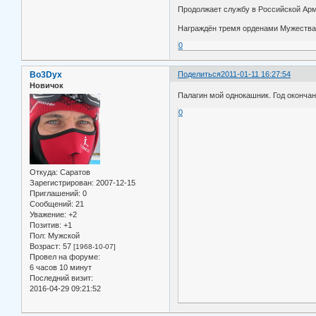
Продолжает службу в Российской Арми
Награждён тремя орденами Мужества (
0
Bo3Dyx
Поделиться
2011-01-11 16:27:54
Новичок
Палагин мой однокашник. Год окончан
0
Откуда:
Саратов
Зарегистрирован
: 2007-12-15
Приглашений:
0
Сообщений:
21
Уважение:
+2
Позитив:
+1
Пол:
Мужской
Возраст:
57
[1968-10-07]
Провел на форуме:
6 часов 10 минут
Последний визит:
2016-04-29 09:21:52