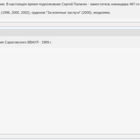
и. В настоящее время подполковник Сергей Палагин - заместитель командира 487-го 
1996, 2000, 2002), орденом "За военные заслуги" (2000), медалями.
ия Саратовского ВВАУЛ - 1989 г.