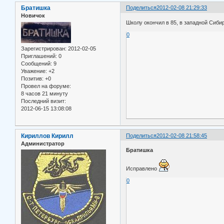
Братишка
Поделиться
2012-02-08 21:29:33
Новичок
Школу окончил в 85, в западной Сибир
0
Зарегистрирован
: 2012-02-05
Приглашений:
0
Сообщений:
9
Уважение:
+2
Позитив:
+0
Провел на форуме:
8 часов 21 минуту
Последний визит:
2012-06-15 13:08:08
Кириллов Кирилл
Поделиться
2012-02-08 21:58:45
Администратор
Братишка
Исправлено
0