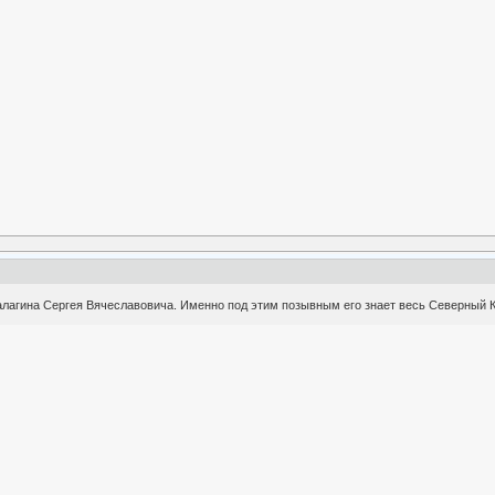
лагина Сергея Вячеславовича. Именно под этим позывным его знает весь Северный К