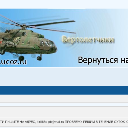
ВОЙТИ ПИШИТЕ НА АДРЕС, kirill83s-pb@mail.ru ПРОБЛЕМУ РЕШИМ В ТЕЧЕНИЕ СУ