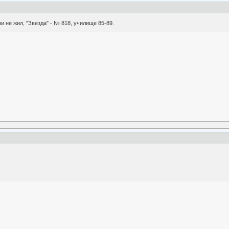
и не жил, "Звезда" - № 818, училище 85-89.