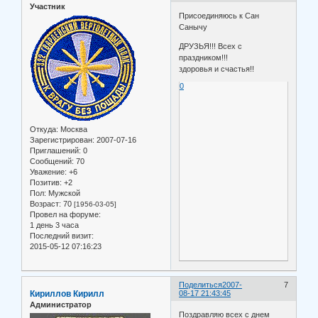
Участник
Присоединяюсь к Сан
Санычу
ДРУЗЬЯ!!! Всех с
праздником!!!
здоровья и счастья!!
0
Откуда:
Москва
Зарегистрирован
: 2007-07-16
Приглашений:
0
Сообщений:
70
Уважение:
+6
Позитив:
+2
Пол:
Мужской
Возраст:
70
[1956-03-05]
Провел на форуме:
1 день 3 часа
Последний визит:
2015-05-12 07:16:23
Поделиться
2007-
7
Кириллов Кирилл
08-17 21:43:45
Администратор
Поздравляю всех с днем