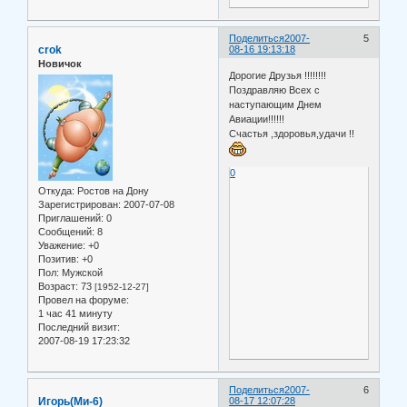
Поделиться
2007-
5
crok
08-16 19:13:18
Новичок
Дорогие Друзья !!!!!!!!
Поздравляю Всех с
наступающим Днем
Авиации!!!!!!
Счастья ,здоровья,удачи !!
0
Откуда:
Ростов на Дону
Зарегистрирован
: 2007-07-08
Приглашений:
0
Сообщений:
8
Уважение:
+0
Позитив:
+0
Пол:
Мужской
Возраст:
73
[1952-12-27]
Провел на форуме:
1 час 41 минуту
Последний визит:
2007-08-19 17:23:32
Поделиться
2007-
6
Игорь(Ми-6)
08-17 12:07:28