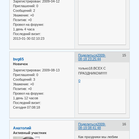
Зарегистрирован
: 2009-04-12
Приглашений:
0
Сообщений:
2
Уважение:
+0
Позитив:
+0
Провел на форуме:
1 день 4 часа
Последний визит:
2013-01-30 02:10:23
Поделиться
2009-
15
bvg65
08-18 23:25:44
Новичок
только18.ВСЕХ С
Зарегистрирован
: 2009-08-13
ПРАЗДНИКОМ!!!!!!
Приглашений:
0
Сообщений:
3
0
Уважение:
+0
Позитив:
+0
Провел на форуме:
1 день 12 часов
Последний визит:
Сегодня 07:08:18
Поделиться
2009-
16
Анатолий
08-19 08:41:48
Активный участник
Как праздники мы любим