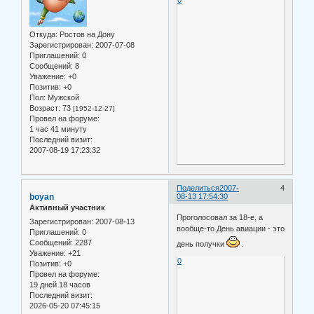
0
Откуда:
Ростов на Дону
Зарегистрирован
: 2007-07-08
Приглашений:
0
Сообщений:
8
Уважение:
+0
Позитив:
+0
Пол:
Мужской
Возраст:
73
[1952-12-27]
Провел на форуме:
1 час 41 минуту
Последний визит:
2007-08-19 17:23:32
Поделиться
2007-
4
boyan
08-13 17:54:30
Активный участник
Проголосовал за 18-е, а
Зарегистрирован
: 2007-08-13
вообще-то День авиации - это
Приглашений:
0
Сообщений:
2287
день получки
.
Уважение:
+21
0
Позитив:
+0
Провел на форуме:
19 дней 18 часов
Последний визит:
2026-05-20 07:45:15