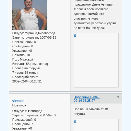
праздником Днем Авиации!
Желаем всем крепкого
здоровья,семейного
счастья,летного
долголетия,успехов и удачи
во всех Ваших делах!
Откуда:
Украина,Кировоград
0
Зарегистрирован
: 2007-07-13
Приглашений:
0
Сообщений:
8
Уважение:
+0
Позитив:
+0
Пол:
Мужской
Возраст:
55
[1970-09-08]
Провел на форуме:
7 часов 59 минут
Последний визит:
2009-02-04 00:23:21
Поделиться
2007-
9
vinodel
09-14 16:25:27
Новичок
Все наши отмечают 18
Откуда:
Н.Новгород
августа.
Зарегистрирован
: 2007-09-09
Приглашений:
0
0
Сообщений:
7
Уважение:
+0