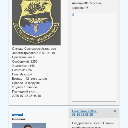
Авиации!!!! Счастья,
здоровья!!!
0
Откуда:
Сертолово-Агалатово
Зарегистрирован
: 2007-06-19
Приглашений:
0
Сообщений:
2258
Уважение:
+145
Позитив:
+397
Пол:
Мужской
Возраст:
42
[1983-12-06]
Провел на форуме:
25 дней 10 часов
Последний визит:
2026-07-22 23:45:10
Поделиться
2007-
8
uvvaul
08-19 18:05:25
Новичок
Поздравляем Всех с Нашим
профессиональным