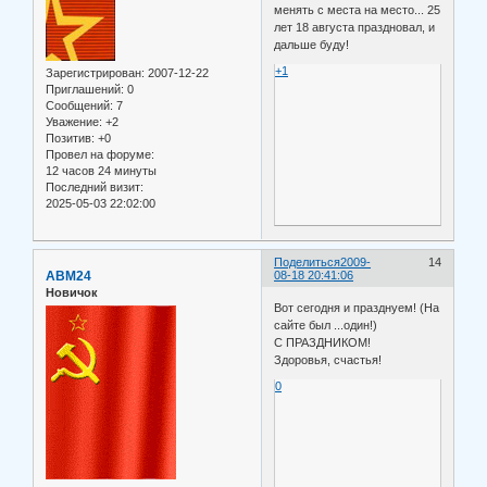
менять с места на место... 25
лет 18 августа праздновал, и
дальше буду!
+1
Зарегистрирован
: 2007-12-22
Приглашений:
0
Сообщений:
7
Уважение:
+2
Позитив:
+0
Провел на форуме:
12 часов 24 минуты
Последний визит:
2025-05-03 22:02:00
Поделиться
2009-
14
ABM24
08-18 20:41:06
Новичок
Вот сегодня и празднуем! (На
сайте был ...один!)
С ПРАЗДНИКОМ!
Здоровья, счастья!
0