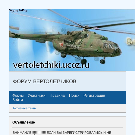
ФОРУМ ВЕРТОЛЕТЧИКОВ
Форум
Участники
Правила
Поиск
Регистрация
Войти
Активные темы
Объявление
ВНИМАНИЕ!!!!!!!!!!!!!!!! ЕСЛИ ВЫ ЗАРЕГИСТРИРОВАЛИСЬ И НЕ