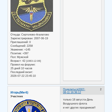
Откуда:
Сертолово-Агалатово
Зарегистрирован
: 2007-06-19
Приглашений:
0
Сообщений:
2258
Уважение:
+145
Позитив:
+397
Пол:
Мужской
Возраст:
42
[1983-12-06]
Провел на форуме:
25 дней 10 часов
Последний визит:
2026-07-22 23:45:10
Поделиться
2007-
2
Игорь(Ми-6)
08-11 16:36:12
Участник
только 18 августа-День
Воздушного флота
и нет других праздников!!