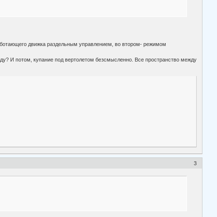
работающего движка раздельным управлением, во втором- режимом
 воду? И потом, купание под вертолетом безсмысленно. Все пространство между
3