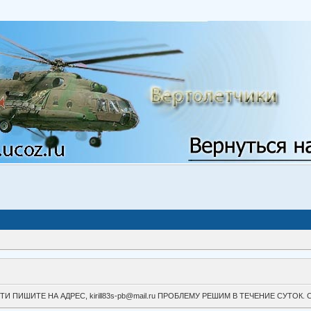
ВОЙТИ ПИШИТЕ НА АДРЕС, kirill83s-pb@mail.ru ПРОБЛЕМУ РЕШИМ В ТЕЧЕНИЕ СУ