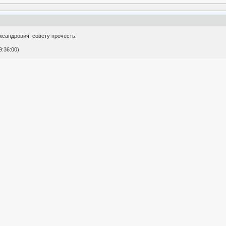
ксандрович, совету прочесть.
:36:00)