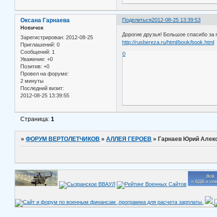
Оксана Гарнаева
Поделиться
2012-08-25 13:39:53
Новичок
Дорогие друзья! Большое спасибо за
Зарегистрирован
: 2012-08-25
http://rusbereza.ru/html/book/book.html
Приглашений:
0
Сообщений:
1
0
Уважение:
+0
Позитив:
+0
Провел на форуме:
2 минуты
Последний визит:
2012-08-25 13:39:55
Страница:
1
»
ФОРУМ ВЕРТОЛЕТЧИКОВ
»
АЛЛЕЯ ГЕРОЕВ
»
Гарнаев Юрий Алек