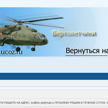
ВОЙТИ ПИШИТЕ НА АДРЕС, kirill83s-pb@mail.ru ПРОБЛЕМУ РЕШИМ В ТЕЧЕНИЕ СУ