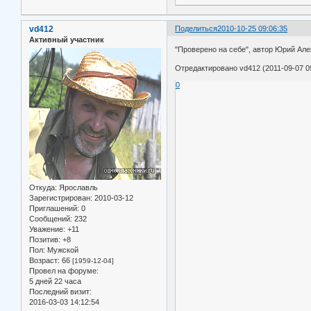
vd412
Поделиться
2010-10-25 09:06:35
Активный участник
"Проверено на себе", автор Юрий Але
Отредактировано vd412 (2011-09-07 09
0
Откуда:
Ярославль
Зарегистрирован
: 2010-03-12
Приглашений:
0
Сообщений:
232
Уважение:
+11
Позитив:
+8
Пол:
Мужской
Возраст:
66
[1959-12-04]
Провел на форуме:
5 дней 22 часа
Последний визит:
2016-03-03 14:12:54