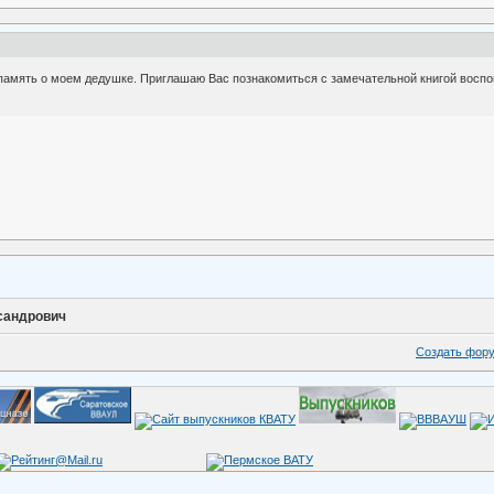
 память о моем дедушке. Приглашаю Вас познакомиться с замечательной книгой восп
сандрович
Создать фор