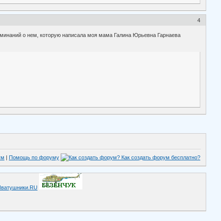
4
оминаний о нем, которую написала моя мама Галина Юрьевна Гарнаева
ум
|
Помощь по форуму